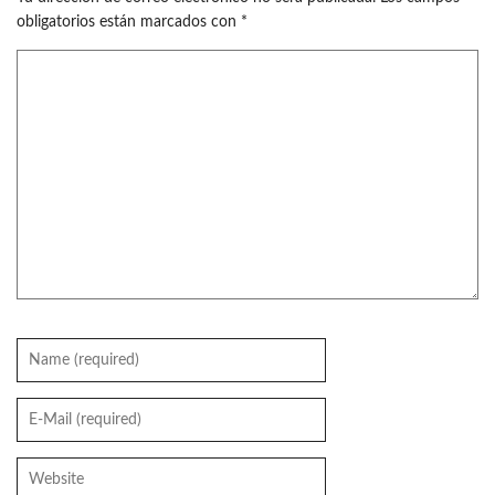
obligatorios están marcados con
*