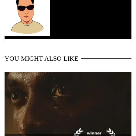
YOU MIGHT ALSO LIKE