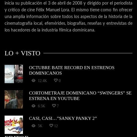
inicia su publicación el 3 de abril de 2008 y dirigido por el periodista
y crítico de cine Félix Manuel Lora. El mismo tiene como fin ofrecer
una amplia información sobre todos los aspectos de la historia de la
cinematografía local, efemérides, biografías, reseñas y entrevistas de
los hacedores de la industria fílmica dominicana.
LO + VISTO
OCTUBRE BATE RECORD EN ESTRENOS
DOMINICANOS
12.4K
0
CORTOMETRAJE DOMINICANO “SWINGERS” SE
ESTRENA EN YOUTUBE
6.5K
7
CASI, CASI…”SANKY PANKY 2”
5K
12