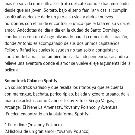
más en su vida que cultivar el fruto del café como le han enseñado
desde que era joven. Soltero, bajo el seno familiar y casi al cumplir
los 40 años, decide darle un giro a su vida y abrirse nuevos
horizontes con el fin de encontrar lo único que le falta en su vida; el
amor. Anécdotas del día a día en la ciudad de Santo Domingo,
conducidas con un diálogo hilvanado para la comedia de situación,
donde Antonio es acompañado de sus dos primos capitaleños
Felipe y Rafael los cuales le ayudan no tan solo a conquistar el
corazón de Laura sino también buscar la independencia, sacando a
relieve una aventura donde el amor se vuelve el eje argumental de la
película.
Soundtrack Colao en Spotify
Un soundtrack variado y que resalta los ritmos ya que se cuenta
con merengue, bachata, perico ripiao, balada y género urbano, de la
mano de artistas como Gabriel, Techy Fatule, Sergio Vargas,
Arcángel, El Nene La Amenazzy, Yovanny Polanco, y Aventura.
Pueden encontrarlo en la plataforma Spotify:
1.Pero dime (Yovanny Polanco)
2.Historia de un gran amor (Yovanny Polanco)