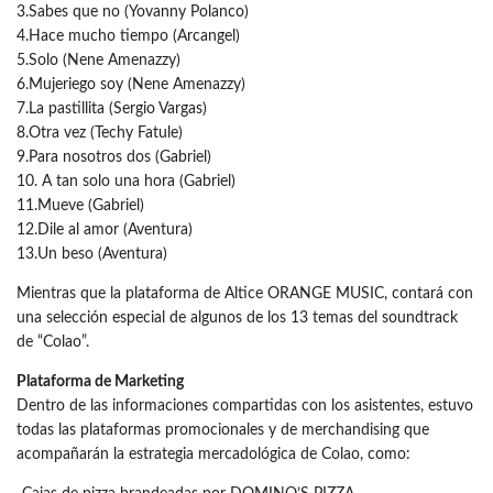
3.Sabes que no (Yovanny Polanco)
4.Hace mucho tiempo (Arcangel)
5.Solo (Nene Amenazzy)
6.Mujeriego soy (Nene Amenazzy)
7.La pastillita (Sergio Vargas)
8.Otra vez (Techy Fatule)
9.Para nosotros dos (Gabriel)
10. A tan solo una hora (Gabriel)
11.Mueve (Gabriel)
12.Dile al amor (Aventura)
13.Un beso (Aventura)
Mientras que la plataforma de Altice ORANGE MUSIC, contará con
una selección especial de algunos de los 13 temas del soundtrack
de “Colao”.
Plataforma de Marketing
Dentro de las informaciones compartidas con los asistentes, estuvo
todas las plataformas promocionales y de merchandising que
acompañarán la estrategia mercadológica de Colao, como: