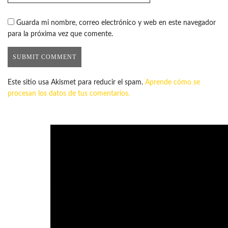
Guarda mi nombre, correo electrónico y web en este navegador
para la próxima vez que comente.
Este sitio usa Akismet para reducir el spam.
Aprende cómo se
procesan los datos de tus comentarios.