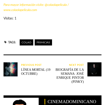
Para mayor información visite: @colaolapelicula /
www.colaolapelicula
.com
Visitas: 1
TAGS:
COLAO
PRIMICIAS
PREVIOUS POST
NEXT POST
LÍNEA MORTAL (19
BIOGRAFÍA DE LA
OCTUBRE)
SEMANA: JOSÉ
ENRIQUE PINTOR
(PINKY)
CINEMADOMINICANO