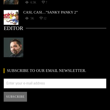
6.5K
7
CASI, CASI…”SANKY PANKY 2”
5K
12
EDITOR
SUBSCRIBE TO OUR EMAIL NEWSLETTER.