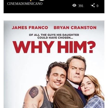
CINEMADOMINICANO
391
0