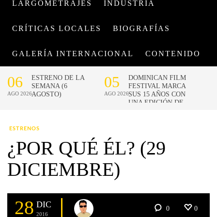
LARGOMETRAJES
INDUSTRIA
CRÍTICAS LOCALES
BIOGRAFÍAS
GALERÍA INTERNACIONAL
CONTENIDO
ESTRENOS
¿POR QUÉ ÉL? (29
DICIEMBRE)
28
DIC
0
0
2016