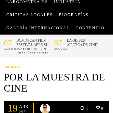
LARGOMETRAJES
INDUSTRIA
CRÍTICAS LOCALES
BIOGRAFÍAS
GALERÍA INTERNACIONAL
CONTENIDO
ARTICULOS
POR LA MUESTRA DE
CINE
19
ABR
0
0
2017