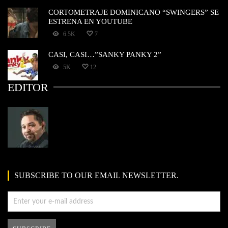
CORTOMETRAJE DOMINICANO “SWINGERS” SE
ESTRENA EN YOUTUBE
6.5K
7
CASI, CASI…”SANKY PANKY 2”
5K
12
EDITOR
SUBSCRIBE TO OUR EMAIL NEWSLETTER.