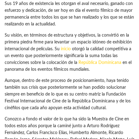
Sus 19 años de existencia les otorgan el aval necesario, ganado con
esfuerzo y dedicación, de ser hoy en día el evento fílmico de mayor
permanencia entre todos los que se han realizado y los que se están
realizando en la actualidad.
Su visión, en términos de estructura y objetivos, la convirtió en la
primera piedra firme para levantar un espacio idóneo de exhibición
internacional de películas. Su
inicio
otorgó la calidad competitiva a
un evento que posteriormente significaría la suma todas las
convicciones sobre la colocación de la
República Dominicana
en el
panorama de los eventos fílmicos mundiales.
Aunque, dentro de este proceso de posicionamiento, haya tenido
también sus crisis que posteriormente se han podido solucionar
siempre en beneficio de lo que es su centro matriz la Fundación
Festival Internacional de Cine de la República Dominicana y de los
cinéfilos que cada año apoyan esta actividad cultural.
Conozco a fondo el valor de lo que ha sido la Muestra de Cine en
todos estos años porque la caminé junto a Arturo Rodríguez
Fernández, Carlos Francisco Elías, Humberto Almonte, Ricardo