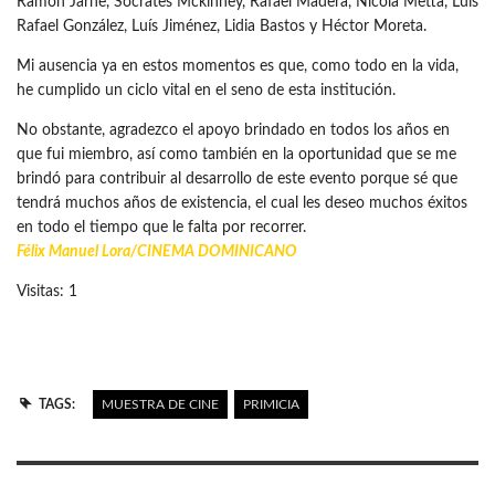
Ramón Jarne, Sócrates Mckinney, Rafael Madera, Nicola Metta, Luís
Rafael González, Luís Jiménez, Lidia Bastos y Héctor Moreta.
Mi ausencia ya en estos momentos es que, como todo en la vida,
he cumplido un ciclo vital en el seno de esta institución.
No obstante, agradezco el apoyo brindado en todos los años en
que fui miembro, así como también en la oportunidad que se me
brindó para contribuir al desarrollo de este evento porque sé que
tendrá muchos años de existencia, el cual les deseo muchos éxitos
en todo el tiempo que le falta por recorrer.
Félix Manuel Lora/
CINEMA DOMINICANO
Visitas: 1
TAGS:
MUESTRA DE CINE
PRIMICIA