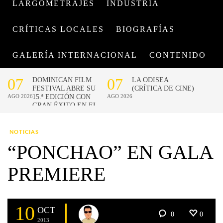
LARGOMETRAJES
INDUSTRIA
CRÍTICAS LOCALES
BIOGRAFÍAS
GALERÍA INTERNACIONAL
CONTENIDO
NOTICIAS
“PONCHAO” EN GALA
PREMIERE
10
OCT
0
0
2013