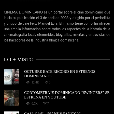
CINEMA DOMINICANO es un portal sobre el cine dominicano que
inicia su publicación el 3 de abril de 2008 y dirigido por el periodista
y crítico de cine Félix Manuel Lora. El mismo tiene como fin ofrecer
una amplia información sobre todos los aspectos de la historia de la
cinematografía local, efemérides, biografías, reseñas y entrevistas de
los hacedores de la industria fílmica dominicana.
LO + VISTO
OCTUBRE BATE RECORD EN ESTRENOS
DOMINICANOS
12.4K
0
CORTOMETRAJE DOMINICANO “SWINGERS” SE
ESTRENA EN YOUTUBE
6.5K
7
CASI, CASI…”SANKY PANKY 2”