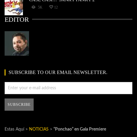
5K
12
EDITOR
SUBSCRIBE TO OUR EMAIL NEWSLETTER.
Estas Aquí >
NOTICIAS
>
“Ponchao” en Gala Premiere