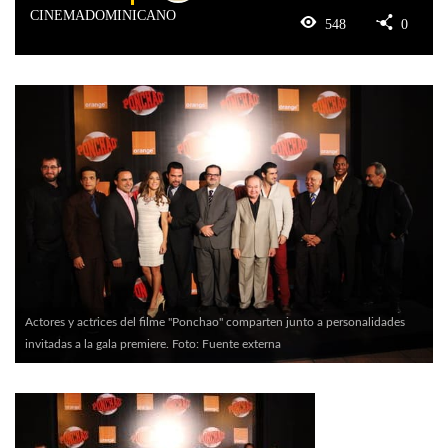
CINEMADOMINICANO
548
0
Actores y actrices del filme "Ponchao" comparten junto a personalidades
invitadas a la gala premiere. Foto: Fuente externa