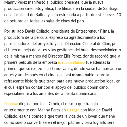
Manny Pérez manifestó al público presente, que la nueva
producción cinematográfica, fue filmada en la ciudad de Santiago
en la localidad de Baitoa y será estrenada a partir de este jueves 10
de octubre en todas las salas de cines del país.
Por su lado David Collado, presidente de Entrepreneur Films, la
productora de la película, expresó su agradecimiento a los
patrocinadores del proyecto y a la Dirección General de Cine, por
el buen manejo de la Ley y las gestiones del buen desenvolvimiento
de la misma a manos del Director Ellis Pérez, donde recordó que la
primera película de la empresa
El rey de Najayo
fue además la
primera que se realizó bajo la nueva ley, donde ya se ha marcado un
antes y un después en el cine local, así mismo hablo sobre la
refrescante historia que traen para esta nueva producción local, en
el cual esperan contar con el apoyo del público dominicano,
especialmente a los amantes de la pelota dominicana.
Ponchao
dirigida por Josh Crook, el mismo que trabajo
anteriormente con Manny Perez en
La soga
con idea de David
Collado, es una comedia que trata la vida de un joven que tiene
como sueño convertirse en el mejor pitcher y para lograrlo será