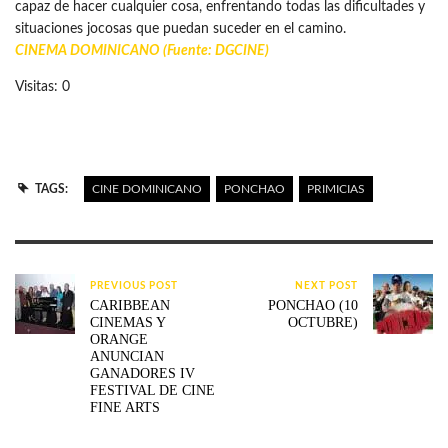
capaz de hacer cualquier cosa, enfrentando todas las dificultades y
situaciones jocosas que puedan suceder en el camino.
CINEMA DOMINICANO
(Fuente: DGCINE)
Visitas: 0
TAGS:
CINE DOMINICANO
PONCHAO
PRIMICIAS
PREVIOUS POST
NEXT POST
CARIBBEAN
PONCHAO (10
CINEMAS Y
OCTUBRE)
ORANGE
ANUNCIAN
GANADORES IV
FESTIVAL DE CINE
FINE ARTS