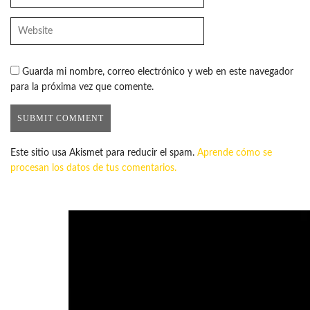
Guarda mi nombre, correo electrónico y web en este navegador
para la próxima vez que comente.
Este sitio usa Akismet para reducir el spam.
Aprende cómo se
procesan los datos de tus comentarios.