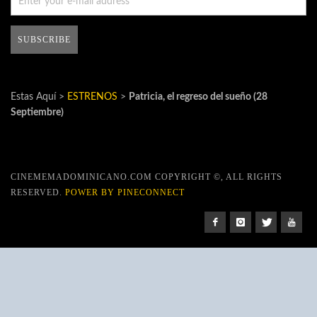
Estas Aquí >
ESTRENOS
>
Patricia, el regreso del sueño (28
Septiembre)
CINEMEMADOMINICANO.COM COPYRIGHT ©, ALL RIGHTS
RESERVED.
POWER BY PINECONNECT