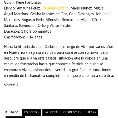
Guión: René Fortunato
Elenco: Amauris Pérez,
Stephany Liriano
, Mario Núñez, Miguel
Ángel Martínez, Geisha Montes de Oca, Gabi Desangles, Johnnie
Mercedes, Augusto Feria, Alfonsina Bencosme, Miguel Pérez
Santana, Raymundo Ortiz y Víctor Pinales.
Duración: 1 hora 56 minutos
Clasificación: + 14 años
Narra la historia de Juan Carlos, quien luego de vivir por varios años
en Nueva York, regresa a su país para casarse con su novia, pero
descubre que ella ya está casada, situación que lo coloca en una
espiral de frustración hasta que conoce a Patricia de quien se
enamora y vive apasionantes, divertidas y gratificantes emociones
en medio de la dramática complejidad en que encuentra a su patria.
Visitas: 2
TAGS:
ESTRENO
PATRICIA EL REGRESO DEL SUEÑO