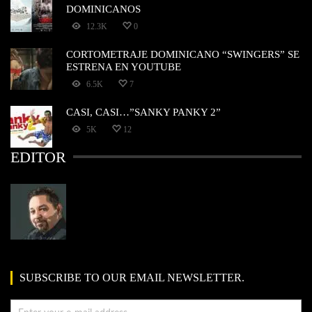
DOMINICANOS
12.3K
0
CORTOMETRAJE DOMINICANO “SWINGERS” SE
ESTRENA EN YOUTUBE
6.5K
7
CASI, CASI…”SANKY PANKY 2”
5K
12
EDITOR
SUBSCRIBE TO OUR EMAIL NEWSLETTER.