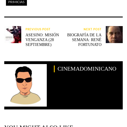
PRIMICIAS
PREVIOUS POST
NEXT POST
ASESINO: MISIÓN
BIOGRAFÍA DE LA
VENGANZA (28
SEMANA: RENÉ
SEPTIEMBRE)
FORTUNATO
CINEMADOMINICANO