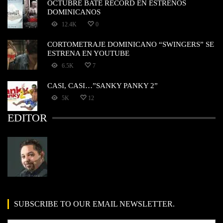
OCTUBRE BATE RECORD EN ESTRENOS
DOMINICANOS
12.4K
0
CORTOMETRAJE DOMINICANO “SWINGERS” SE
ESTRENA EN YOUTUBE
6.5K
7
CASI, CASI…”SANKY PANKY 2”
5K
12
EDITOR
SUBSCRIBE TO OUR EMAIL NEWSLETTER.