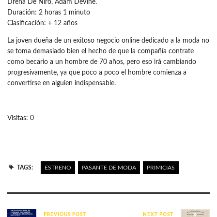
Drena De Niro, Adam DeVine.
Duración: 2 horas 1 minuto
Clasificación: + 12 años
La joven dueña de un exitoso negocio online dedicado a la moda no
se toma demasiado bien el hecho de que la compañía contrate
como becario a un hombre de 70 años, pero eso irá cambiando
progresivamente, ya que poco a poco el hombre comienza a
convertirse en alguien indispensable.
Visitas: 0
TAGS:
ESTRENO
PASANTE DE MODA
PRIMICIAS
PREVIOUS POST
NEXT POST