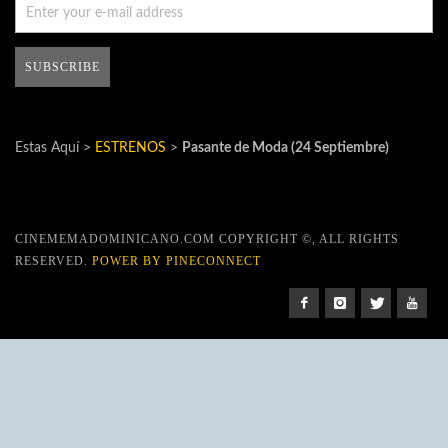
Estas Aquí >
ESTRENOS
>
Pasante de Moda (24 Septiembre)
CINEMEMADOMINICANO.COM COPYRIGHT ©, ALL RIGHTS
RESERVED.
POWER BY PINECONNECT