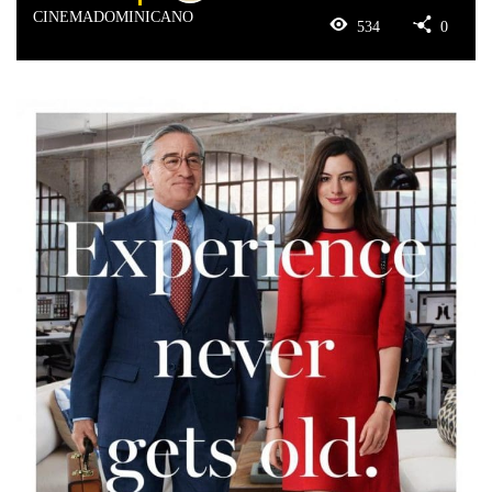
CINEMADOMINICANO
534
0