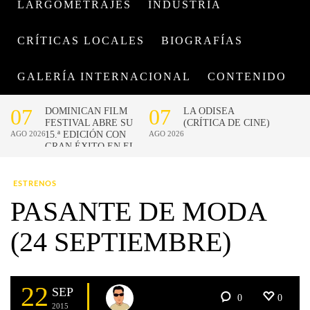
LARGOMETRAJES
INDUSTRIA
CRÍTICAS LOCALES
BIOGRAFÍAS
GALERÍA INTERNACIONAL
CONTENIDO
ESTRENOS
PASANTE DE MODA
(24 SEPTIEMBRE)
22
SEP
0
0
2015