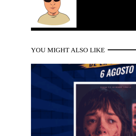
YOU MIGHT ALSO LIKE