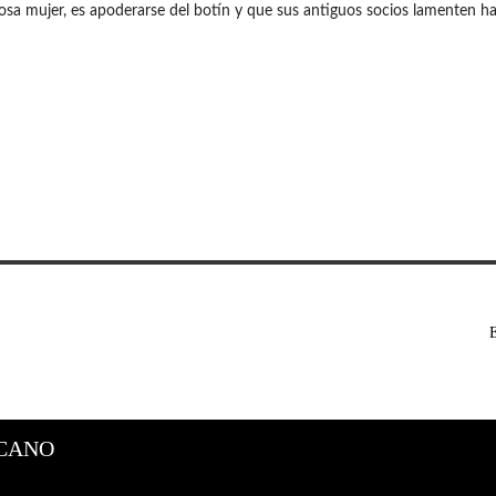
osa mujer, es apoderarse del botín y que sus antiguos socios lamenten h
CANO