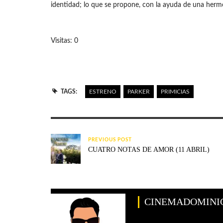
identidad; lo que se propone, con la ayuda de una herm
Visitas: 0
TAGS:
ESTRENO
PARKER
PRIMICIAS
PREVIOUS POST
CUATRO NOTAS DE AMOR (11 ABRIL)
CINEMADOMINI