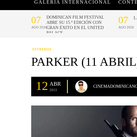
GALERÍA INTERNACIONAL
CONT
ESTRENOS
PARKER (11 ABRIL
12
ABR
CINEMADOMINICAN
2013