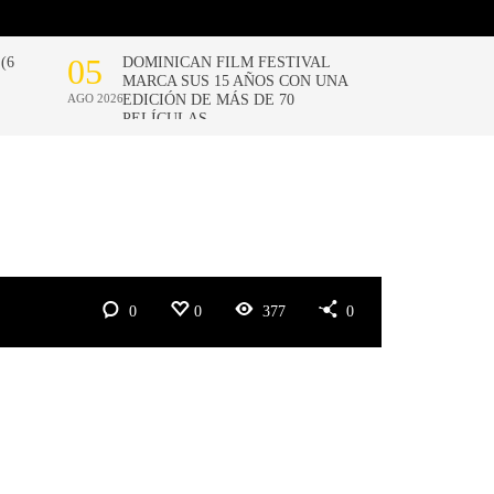
0
0
377
0