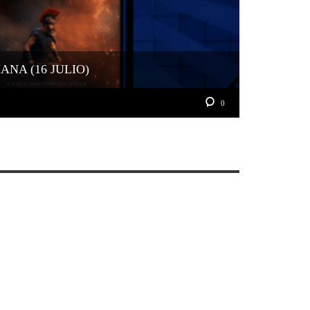
NA (16 JULIO)
0