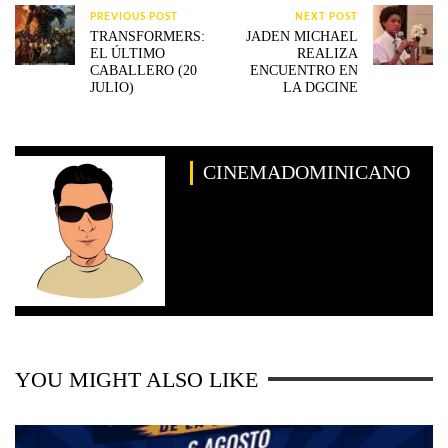
PREVIOUS POST
NEXT POST
TRANSFORMERS:
JADEN MICHAEL
EL ÚLTIMO
REALIZA
CABALLERO (20
ENCUENTRO EN
JULIO)
LA DGCINE
CINEMADOMINICANO
YOU MIGHT ALSO LIKE