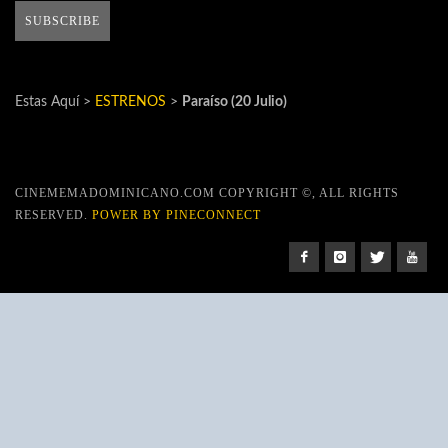
Estas Aquí >
ESTRENOS
>
Paraíso (20 Julio)
CINEMEMADOMINICANO.COM COPYRIGHT ©, ALL RIGHTS
RESERVED.
POWER BY PINECONNECT