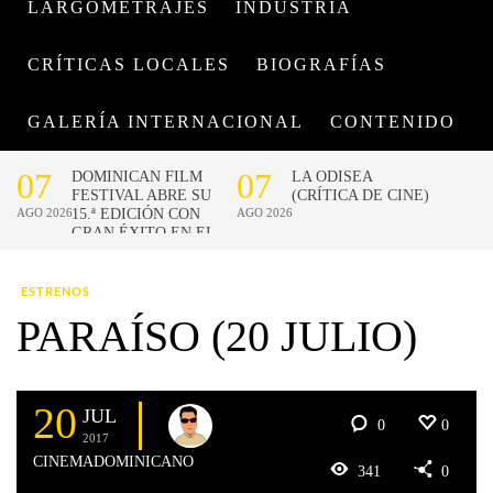
LARGOMETRAJES
INDUSTRIA
CRÍTICAS LOCALES
BIOGRAFÍAS
GALERÍA INTERNACIONAL
CONTENIDO
ESTRENOS
PARAÍSO (20 JULIO)
20
JUL
0
0
2017
CINEMADOMINICANO
341
0