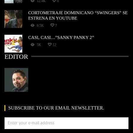
12.4K
0
CORTOMETRAJE DOMINICANO “SWINGERS” SE
ESTRENA EN YOUTUBE
6.5K
7
CASI, CASI…”SANKY PANKY 2”
5K
12
EDITOR
SUBSCRIBE TO OUR EMAIL NEWSLETTER.