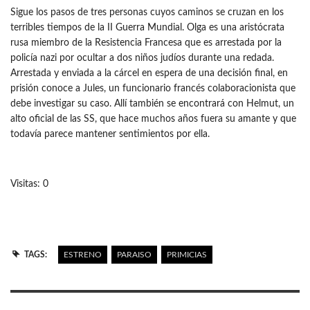
Sigue los pasos de tres personas cuyos caminos se cruzan en los
terribles tiempos de la II Guerra Mundial. Olga es una aristócrata
rusa miembro de la Resistencia Francesa que es arrestada por la
policía nazi por ocultar a dos niños judíos durante una redada.
Arrestada y enviada a la cárcel en espera de una decisión final, en
prisión conoce a Jules, un funcionario francés colaboracionista que
debe investigar su caso. Allí también se encontrará con Helmut, un
alto oficial de las SS, que hace muchos años fuera su amante y que
todavía parece mantener sentimientos por ella.
Visitas: 0
TAGS:
ESTRENO
PARAISO
PRIMICIAS