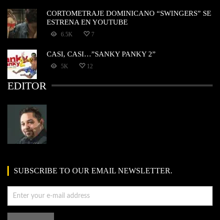
CORTOMETRAJE DOMINICANO “SWINGERS” SE
ESTRENA EN YOUTUBE
6.5K
7
CASI, CASI…”SANKY PANKY 2”
5K
12
EDITOR
SUBSCRIBE TO OUR EMAIL NEWSLETTER.