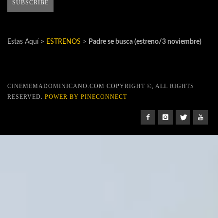
Estas Aquí >
ESTRENOS
>
Padre se busca (estreno/3 noviembre)
CINEMEMADOMINICANO.COM COPYRIGHT ©, ALL RIGHTS
RESERVED.
POWER BY PINECONNECT