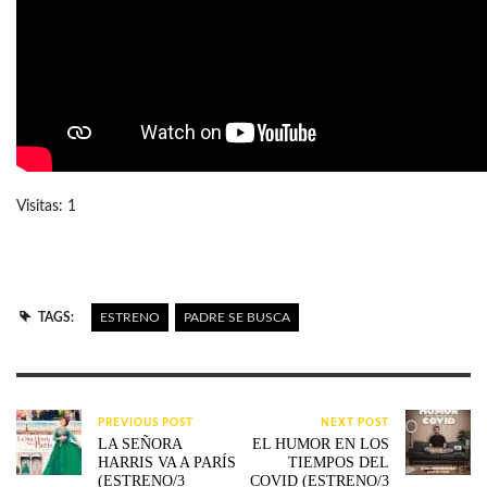
Visitas: 1
TAGS:
ESTRENO
PADRE SE BUSCA
PREVIOUS POST
NEXT POST
LA SEÑORA
EL HUMOR EN LOS
HARRIS VA A PARÍS
TIEMPOS DEL
(ESTRENO/3
COVID (ESTRENO/3