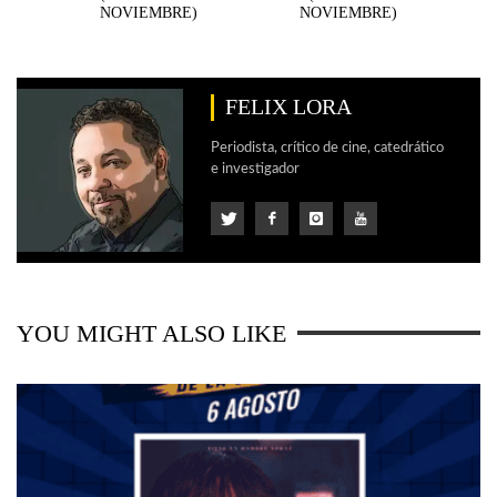
NOVIEMBRE)
NOVIEMBRE)
FELIX LORA
Periodista, crítico de cine, catedrático
e investigador
YOU MIGHT ALSO LIKE