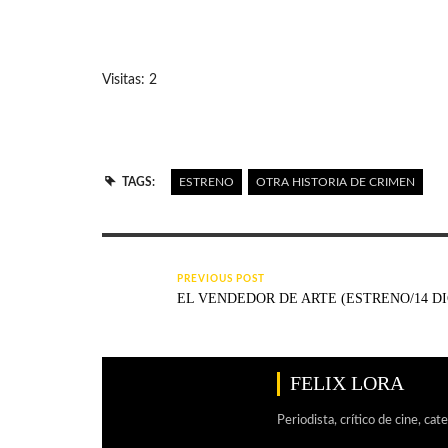
Visitas: 2
TAGS:
ESTRENO
OTRA HISTORIA DE CRIMEN
PREVIOUS POST
EL VENDEDOR DE ARTE (ESTRENO/14 D
FELIX LORA
Periodista, crítico de cine, cat