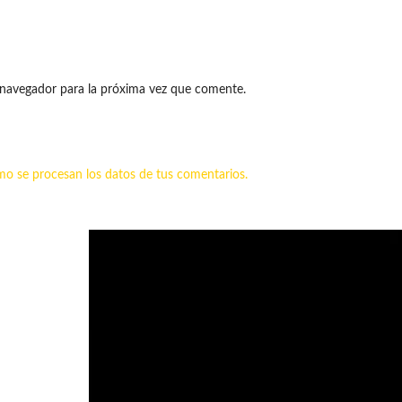
 navegador para la próxima vez que comente.
o se procesan los datos de tus comentarios.