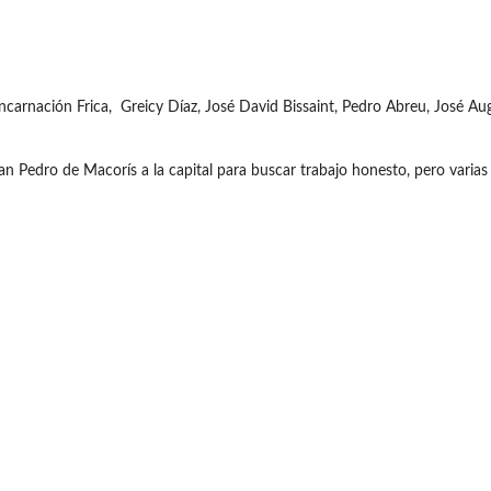
Encarnación Frica, Greicy Díaz, José David Bissaint, Pedro Abreu, José Au
 San Pedro de Macorís a la capital para buscar trabajo honesto, pero varia