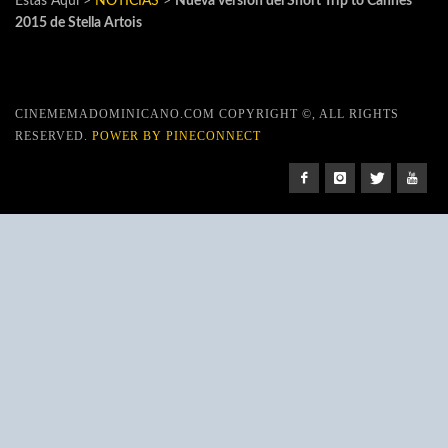
Estas Aquí >
NOTICIAS
>
Nueva versión del Short Trip to Cannes
2015 de Stella Artois
CINEMEMADOMINICANO.COM COPYRIGHT ©, ALL RIGHTS
RESERVED.
POWER BY PINECONNECT