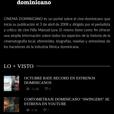
CINEMA DOMINICANO es un portal sobre el cine dominicano que
inicia su publicación el 3 de abril de 2008 y dirigido por el periodista
y crítico de cine Félix Manuel Lora. El mismo tiene como fin ofrecer
una amplia información sobre todos los aspectos de la historia de la
cinematografía local, efemérides, biografías, reseñas y entrevistas de
los hacedores de la industria fílmica dominicana.
LO + VISTO
OCTUBRE BATE RECORD EN ESTRENOS
DOMINICANOS
12.4K
0
CORTOMETRAJE DOMINICANO “SWINGERS” SE
ESTRENA EN YOUTUBE
6.5K
7