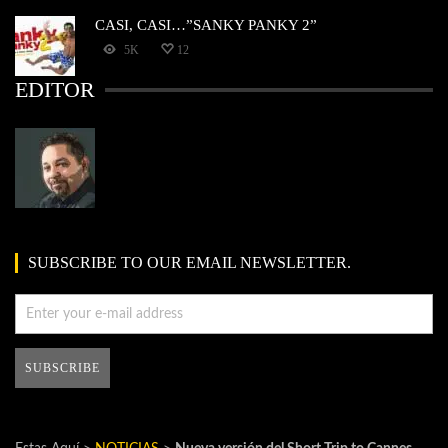
CASI, CASI…”SANKY PANKY 2”
5K
12
EDITOR
SUBSCRIBE TO OUR EMAIL NEWSLETTER.