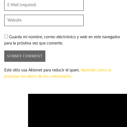
Guarda mi nombre, correo electrónico y web en este navegador
para la próxima vez que comente.
Este sitio usa Akismet para reducir el spam.
Aprende cómo se
procesan los datos de tus comentarios.