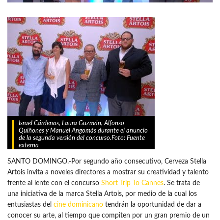
Israel Cárdenas, Laura Guzmán, Alfonso
Quiñones y Manuel Angomás durante el anuncio
de la segunda versión del concurso.Foto: Fuente
externa
SANTO DOMINGO.-Por segundo año consecutivo, Cerveza Stella
Artois invita a noveles directores a mostrar su creatividad y talento
frente al lente con el concurso
Short Trip To Cannes
. Se trata de
una iniciativa de la marca Stella Artois, por medio de la cual los
entusiastas del
cine dominicano
tendrán la oportunidad de dar a
conocer su arte, al tiempo que compiten por un gran premio de un