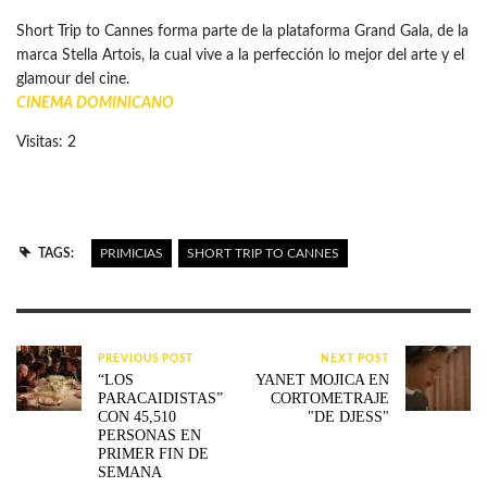
Short Trip to Cannes forma parte de la plataforma Grand Gala, de la
marca Stella Artois, la cual vive a la perfección lo mejor del arte y el
glamour del cine.
CINEMA DOMINICANO
Visitas: 2
TAGS:
PRIMICIAS
SHORT TRIP TO CANNES
PREVIOUS POST
NEXT POST
“LOS
YANET MOJICA EN
PARACAIDISTAS”
CORTOMETRAJE
CON 45,510
"DE DJESS"
PERSONAS EN
PRIMER FIN DE
SEMANA