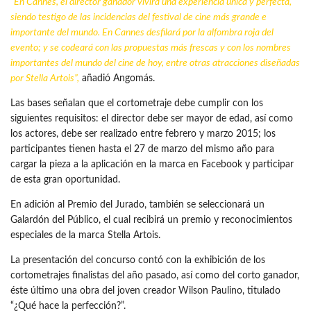
“En Cannes, el director ganador vivirá una experiencia única y perfecta,
siendo testigo de las incidencias del festival de cine más grande e
importante del mundo. En Cannes desfilará por la alfombra roja del
evento; y se codeará con las propuestas más frescas y con los nombres
importantes del mundo del cine de hoy, entre otras atracciones diseñadas
por Stella Artois”,
añadió Angomás.
Las bases señalan que el cortometraje debe cumplir con los
siguientes requisitos: el director debe ser mayor de edad, así como
los actores, debe ser realizado entre febrero y marzo 2015; los
participantes tienen hasta el 27 de marzo del mismo año para
cargar la pieza a la aplicación en la marca en Facebook y participar
de esta gran oportunidad.
En adición al Premio del Jurado, también se seleccionará un
Galardón del Público, el cual recibirá un premio y reconocimientos
especiales de la marca Stella Artois.
La presentación del concurso contó con la exhibición de los
cortometrajes finalistas del año pasado, así como del corto ganador,
éste último una obra del joven creador Wilson Paulino, titulado
“¿Qué hace la perfección?”.