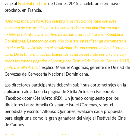
viaje al
Festival de Cine
de Cannes 2015, a celebrarse en mayo
próximo, en Francia.
“Una vez más, Stella Artois celebra la perfección del cine con este
concurso de cortos, el cual se ha convertido en una plataforma para
exhibir el talento y la inventiva de los directores del cine en
República
Dominicana
. La mecánica este año consiste en realizar un cortometraje
en el que Stella Artois sea el catalizador de una conversación. El tema es
libre. De esta forma, los participantes estarán optando por un viaje con
todos los gastos pagados al prestigioso Festival de Cine de Cannes 2015,
junto a Stella Artois”,
explicó Manuel Angomás, gerente de Unidad de
Cervezas de Cervecería Nacional Dominicana.
Los directores participantes deberán subir sus cortometrajes en la
aplicación alojada en la página de Stella Artois en Facebook
(Facebook.com/StellaArtoisRD). Un jurado compuesto por los
directores Laura Amelia Guzmán e Israel Cárdenas, y por el
periodista y escritor Alfonso Quiñones, evaluará cada propuesta,
para elegir una como la gran ganadora del viaje al Festival de Cine
de Cannes.