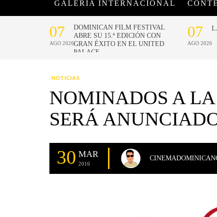
GALERÍA INTERNACIONAL
CONT
NOTICIAS
NOMINADOS A LA 
SERÁ ANUNCIADO
30
MAR
CINEMADOMINICAN
2016