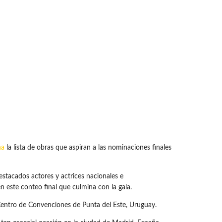
na
la lista de obras que aspiran a las nominaciones finales
destacados actores y actrices nacionales e
en este conteo final que culmina con la gala.
 Centro de Convenciones de Punta del Este, Uruguay.