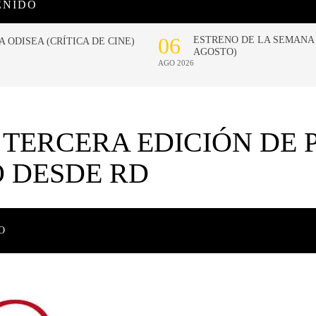
ENIDO
TERCERA EDICIÓN DE 
 DESDE RD
O