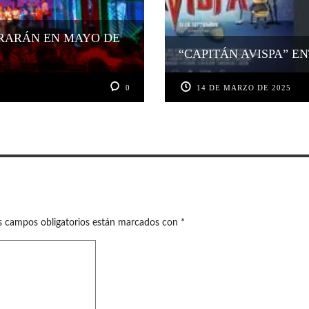
EBRARÁN EN MAYO DE
“CAPITÁN AVISPA” E
0
14 DE MARZO DE 2025
s campos obligatorios están marcados con
*