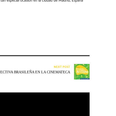
tan especial ocasión en la ciudad de Madrid, España
NEXT POST
ECTIVA BRASILEÑA EN LA CINEMATECA