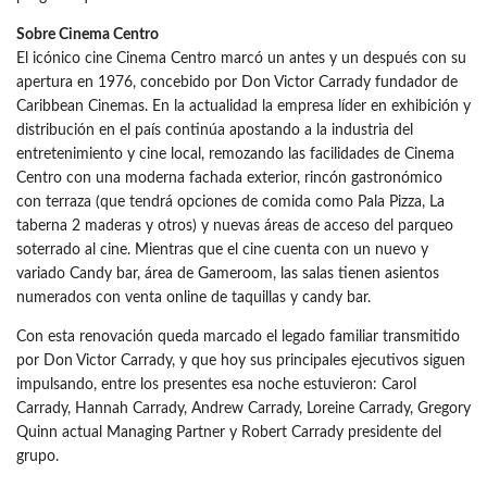
Sobre Cinema Centro
El icónico cine Cinema Centro marcó un antes y un después con su
apertura en 1976, concebido por Don Victor Carrady fundador de
Caribbean Cinemas. En la actualidad la empresa líder en exhibición y
distribución en el país continúa apostando a la industria del
entretenimiento y cine local, remozando las facilidades de Cinema
Centro con una moderna fachada exterior, rincón gastronómico
con terraza (que tendrá opciones de comida como Pala Pizza, La
taberna 2 maderas y otros) y nuevas áreas de acceso del parqueo
soterrado al cine. Mientras que el cine cuenta con un nuevo y
variado Candy bar, área de Gameroom, las salas tienen asientos
numerados con venta online de taquillas y candy bar.
Con esta renovación queda marcado el legado familiar transmitido
por Don Victor Carrady, y que hoy sus principales ejecutivos siguen
impulsando, entre los presentes esa noche estuvieron: Carol
Carrady, Hannah Carrady, Andrew Carrady, Loreine Carrady, Gregory
Quinn actual Managing Partner y Robert Carrady presidente del
grupo.