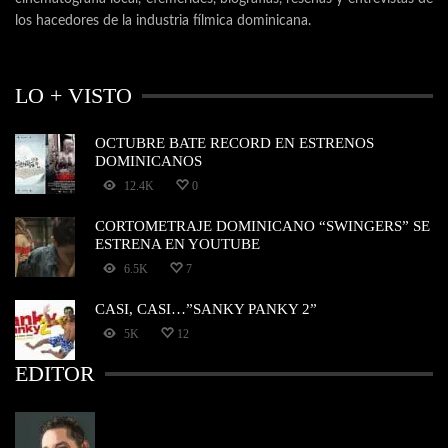
los hacedores de la industria fílmica dominicana.
LO + VISTO
OCTUBRE BATE RECORD EN ESTRENOS
DOMINICANOS
12.4K
0
CORTOMETRAJE DOMINICANO “SWINGERS” SE
ESTRENA EN YOUTUBE
6.5K
7
CASI, CASI…”SANKY PANKY 2”
5K
12
EDITOR