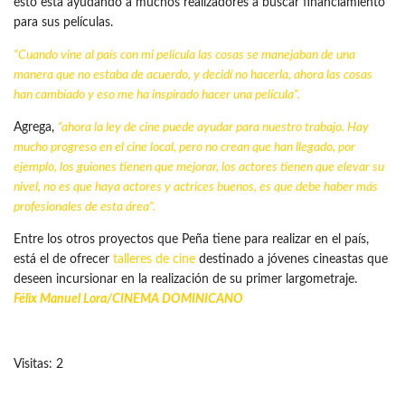
esto está ayudando a muchos realizadores a buscar financiamiento
para sus películas.
“Cuando vine al país con mi película las cosas se manejaban de una
manera que no estaba de acuerdo, y decidí no hacerla, ahora las cosas
han cambiado y eso me ha inspirado hacer una película”.
Agrega,
“ahora la ley de cine puede ayudar para nuestro trabajo. Hay
mucho progreso en el cine local, pero no crean que han llegado, por
ejemplo, los guiones tienen que mejorar, los actores tienen que elevar su
nivel, no es que haya actores y actrices buenos, es que debe haber más
profesionales de esta área”.
Entre los otros proyectos que Peña tiene para realizar en el país,
está el de ofrecer
talleres de cine
destinado a jóvenes cineastas que
deseen incursionar en la realización de su primer largometraje.
Félix Manuel Lora/
CINEMA DOMINICANO
Visitas: 2