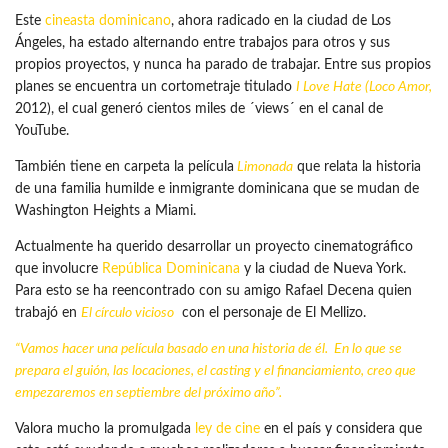
Este
cineasta dominicano
, ahora radicado en la ciudad de Los
Ángeles, ha estado alternando entre trabajos para otros y sus
propios proyectos, y nunca ha parado de trabajar. Entre sus propios
planes se encuentra un cortometraje titulado
I Love Hate (Loco Amor,
2012), el cual generó cientos miles de ´views´ en el canal de
YouTube.
También tiene en carpeta la película
Limonada
que relata la historia
de una familia humilde e inmigrante dominicana que se mudan de
Washington Heights a Miami.
Actualmente ha querido desarrollar un proyecto cinematográfico
que involucre
República Dominicana
y la ciudad de Nueva York.
Para esto se ha reencontrado con su amigo Rafael Decena quien
trabajó en
El círculo vicioso
con el personaje de El Mellizo.
“Vamos hacer una película basado en una historia de él. En lo que se
prepara el guión, las locaciones, el casting y el financiamiento, creo que
empezaremos en septiembre del próximo año”.
Valora mucho la promulgada
ley de cine
en el país y considera que