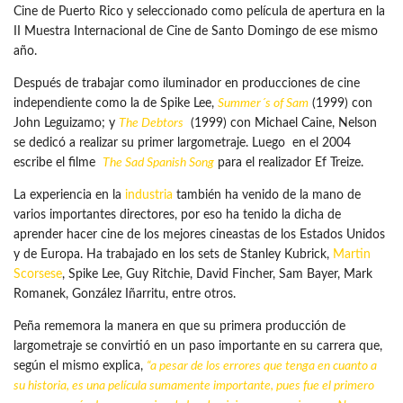
Cine de Puerto Rico y seleccionado como película de apertura en la
II Muestra Internacional de Cine de Santo Domingo de ese mismo
año.
Después de trabajar como iluminador en producciones de cine
independiente como la de Spike Lee,
Summer´s of Sam
(1999) con
John Leguizamo; y
The Debtors
(1999) con Michael Caine, Nelson
se dedicó a realizar su primer largometraje. Luego en el 2004
escribe el filme
The Sad Spanish Song
para el realizador Ef Treize.
La experiencia en la
industria
también ha venido de la mano de
varios importantes directores, por eso ha tenido la dicha de
aprender hacer cine de los mejores cineastas de los Estados Unidos
y de Europa. Ha trabajado en los sets de Stanley Kubrick,
Martin
Scorsese
, Spike Lee, Guy Ritchie, David Fincher, Sam Bayer, Mark
Romanek, González Iñarritu, entre otros.
Peña rememora la manera en que su primera producción de
largometraje se convirtió en un paso importante en su carrera que,
según el mismo explica,
“a pesar de los errores que tenga en cuanto a
su historia, es una película sumamente importante, pues fue el primero