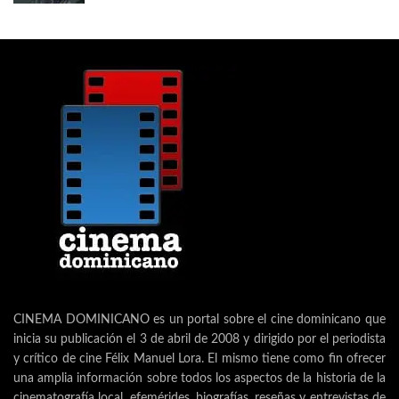
CINEMA DOMINICANO es un portal sobre el cine dominicano que
inicia su publicación el 3 de abril de 2008 y dirigido por el periodista
y crítico de cine Félix Manuel Lora. El mismo tiene como fin ofrecer
una amplia información sobre todos los aspectos de la historia de la
cinematografía local, efemérides, biografías, reseñas y entrevistas de