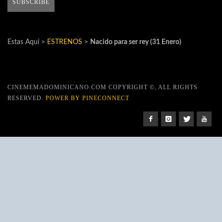
Estas Aquí >
ESTRENOS
>
Nacido para ser rey (31 Enero)
CINEMEMADOMINICANO.COM COPYRIGHT ©, ALL RIGHTS
RESERVED.
POWER BY PINECONNECT