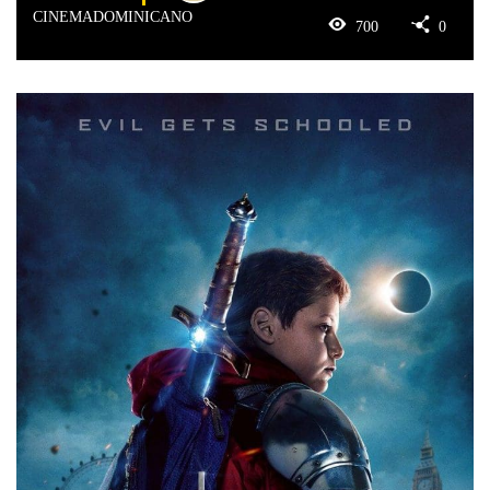
CINEMADOMINICANO
700
0