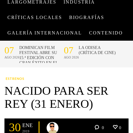
LARGOMETRAJES
INDUSTRIA
CRÍTICAS LOCALES
BIOGRAFÍAS
GALERÍA INTERNACIONAL
CONTENIDO
ESTRENOS
NACIDO PARA SER
REY (31 ENERO)
30
ENE
0
0
2019