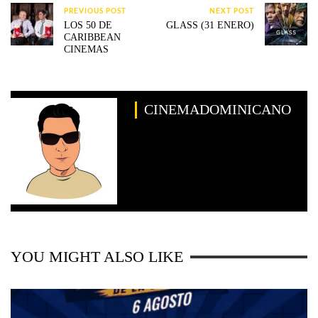
PREVIOUS POST
NEXT POST
LOS 50 DE
GLASS (31 ENERO)
CARIBBEAN
CINEMAS
CINEMADOMINICANO
YOU MIGHT ALSO LIKE