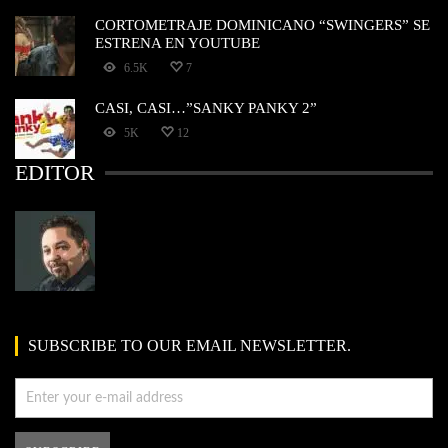
CORTOMETRAJE DOMINICANO “SWINGERS” SE
ESTRENA EN YOUTUBE
6.5K
7
CASI, CASI…”SANKY PANKY 2”
5K
12
EDITOR
SUBSCRIBE TO OUR EMAIL NEWSLETTER.