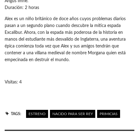
Angus Imrie.
Duración: 2 horas
Alex es un niño británico de doce años cuyos problemas diarios
pasan a un segundo plano cuando descubre la mítica espada
Excalibur. Ahora, con la espada más poderosa de la historia en
manos del estudiante más desvalido de Inglaterra, una aventura
épica comienza toda vez que Alex y sus amigos tendrán que
contener a una villana medieval de nombre Morgana quien está
empecinada en destruir el mundo.
Visitas: 4
TAGS:
ESTRENO
NACIDO PARA SER REY
PRIMICIAS