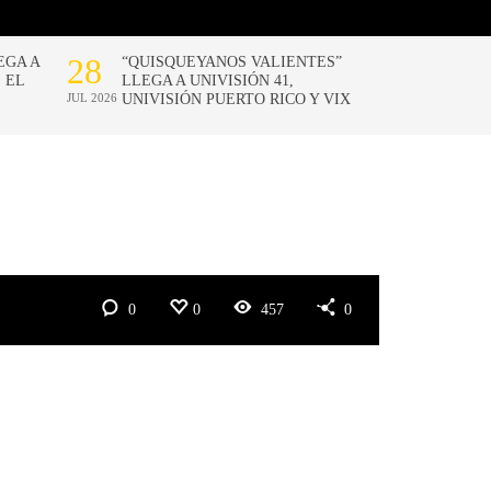
0
0
457
0