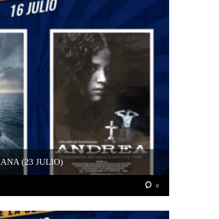
NA (23 JULIO)
0