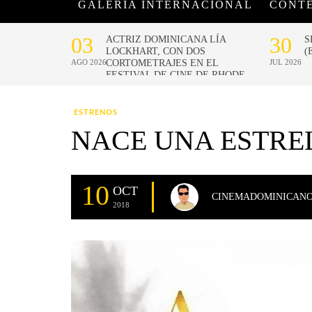
GALERÍA INTERNACIONAL
CONT
ESTRENOS
NACE UNA ESTREL
10
OCT
CINEMADOMINICAN
2018