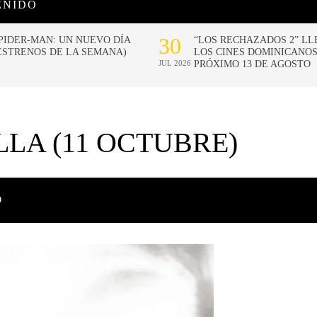
ENIDO
LA (11 OCTUBRE)
O