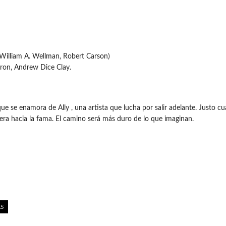
: William A. Wellman, Robert Carson)
vron, Andrew Dice Clay.
ue se enamora de Ally , una artista que lucha por salir adelante. Justo 
rera hacia la fama. El camino será más duro de lo que imaginan.
AS