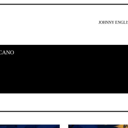
JOHNNY ENGLI
CANO