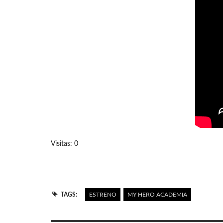
Visitas: 0
TAGS:
ESTRENO
MY HERO ACADEMIA