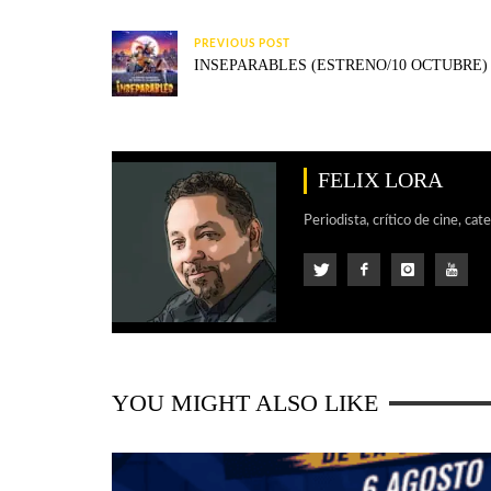
PREVIOUS POST
INSEPARABLES (ESTRENO/10 OCTUBRE)
FELIX LORA
Periodista, crítico de cine, cat
YOU MIGHT ALSO LIKE