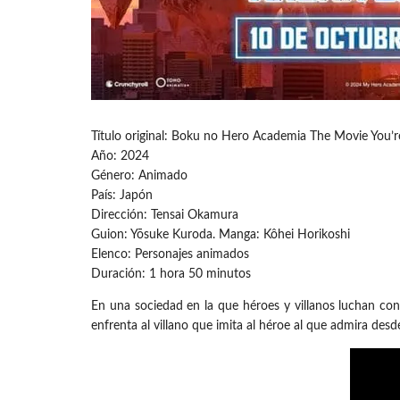
Título original: Boku no Hero Academia The Movie You’
Año: 2024
Género: Animado
País: Japón
Dirección: Tensai Okamura
Guion: Yōsuke Kuroda. Manga: Kôhei Horikoshi
Elenco: Personajes animados
Duración: 1 hora 50 minutos
En una sociedad en la que héroes y villanos luchan con
enfrenta al villano que imita al héroe al que admira des