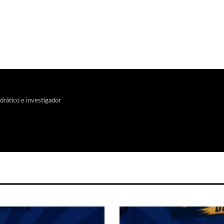
edrático e investigador