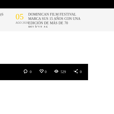
0
0
529
0