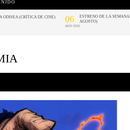
ENIDO
MIA