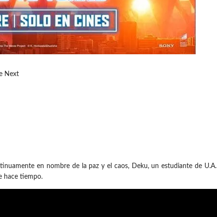
re Next
tinuamente en nombre de la paz y el caos, Deku, un estudiante de U.A. 
de hace tiempo.