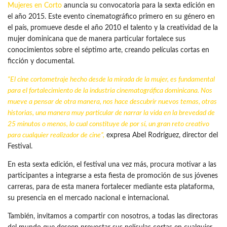
Mujeres en Corto
anuncia su convocatoria para la sexta edición en
el año 2015. Este evento cinematográfico primero en su género en
el país, promueve desde el año 2010 el talento y la creatividad de la
mujer dominicana que de manera particular fortalece sus
conocimientos sobre el séptimo arte, creando películas cortas en
ficción y documental.
“El cine cortometraje hecho desde la mirada de la mujer, es fundamental
para el fortalecimiento de la
industria
cinematográfica dominicana. Nos
mueve a pensar de otra manera, nos hace descubrir nuevos temas, otras
historias, una manera muy particular de narrar la vida en la brevedad de
25 minutos o menos, lo cual constituye de por sí, un gran reto creativo
para cualquier realizador de cine”,
expresa Abel Rodríguez, director del
Festival.
En esta sexta edición, el festival una vez más, procura motivar a las
participantes a integrarse a esta fiesta de promoción de sus jóvenes
carreras, para de esta manera fortalecer mediante esta plataforma,
su presencia en el mercado nacional e internacional.
También, invitamos a compartir con nosotros, a todas las directoras