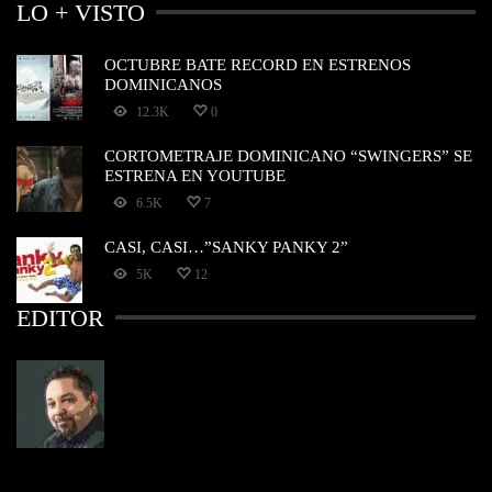
LO + VISTO
OCTUBRE BATE RECORD EN ESTRENOS
DOMINICANOS
12.3K
0
CORTOMETRAJE DOMINICANO “SWINGERS” SE
ESTRENA EN YOUTUBE
6.5K
7
CASI, CASI…”SANKY PANKY 2”
5K
12
EDITOR