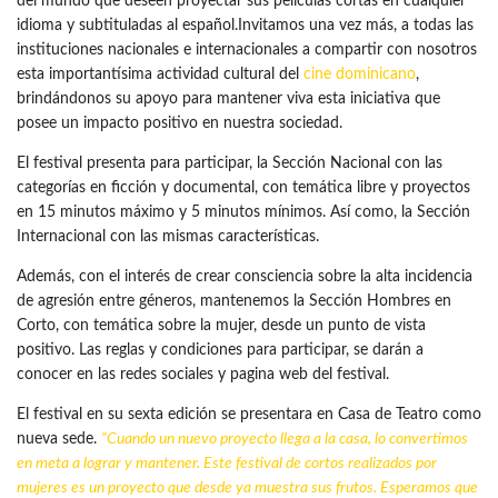
del mundo que deseen proyectar sus películas cortas en cualquier
idioma y subtituladas al español.Invitamos una vez más, a todas las
instituciones nacionales e internacionales a compartir con nosotros
esta importantísima actividad cultural del
cine dominicano
,
brindándonos su apoyo para mantener viva esta iniciativa que
posee un impacto positivo en nuestra sociedad.
El festival presenta para participar, la Sección Nacional con las
categorías en ficción y documental, con temática libre y proyectos
en 15 minutos máximo y 5 minutos mínimos. Así como, la Sección
Internacional con las mismas características.
Además, con el interés de crear consciencia sobre la alta incidencia
de agresión entre géneros, mantenemos la Sección Hombres en
Corto, con temática sobre la mujer, desde un punto de vista
positivo. Las reglas y condiciones para participar, se darán a
conocer en las redes sociales y pagina web del festival.
El festival en su sexta edición se presentara en Casa de Teatro como
nueva sede.
“Cuando un nuevo proyecto llega a la casa, lo convertimos
en meta a lograr y mantener. Este
festival de cortos
realizados por
mujeres es un proyecto que desde ya muestra sus frutos. Esperamos que