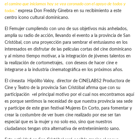
el camino que iniciamos hoy se vea coronado con el apoyo de todos y
todas.”
expresa Don Freddy Ginebra en su recibimiento a este
centro icono cultural dominicano.
El Femujer cumpliendo con uno de sus objetivos más anhelados,
amplía su radio de acción, llevando el evento a la provincia de San
Cristóbal, con una proyección para sembrar el entusiasmo en los
interesados en disfrutar de las películas cortas del cine dominicano
y al mismo tiempo motivar, a la integración de jóvenes talentos en
la realización de cortometrajes, con deseos de hacer cine e
integrarse a la industria cinematográfica en los próximos años.
El cineasta Hipólito Valoy, director de CINELABS2 Productora de
Cine y Teatro de la provincia San Cristóbal afirma que con su
participación «el principal motivo por el cual nos encontramos aquí
es porque sentimos la necesidad de que nuestra provincia sea sede
y participe de este gran festival Mujeres En Corto, para fomentar y
crear la costumbre de ver buen cine realizado por ese ser tan
especial que es la mujer y no solo eso, sino que nuestros
ciudadanos tengan otra alternativa de entretenimiento sano.