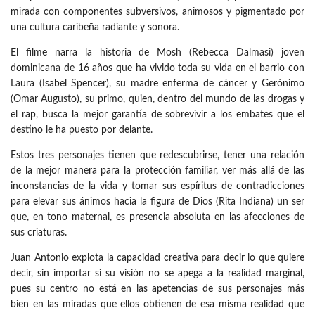
mirada con componentes subversivos, animosos y pigmentado por
una cultura caribeña radiante y sonora.
El filme narra la historia de Mosh (Rebecca Dalmasi) joven
dominicana de 16 años que ha vivido toda su vida en el barrio con
Laura (Isabel Spencer), su madre enferma de cáncer y Gerónimo
(Omar Augusto), su primo, quien, dentro del mundo de las drogas y
el rap, busca la mejor garantía de sobrevivir a los embates que el
destino le ha puesto por delante.
Estos tres personajes tienen que redescubrirse, tener una relación
de la mejor manera para la protección familiar, ver más allá de las
inconstancias de la vida y tomar sus espíritus de contradicciones
para elevar sus ánimos hacia la figura de Dios (Rita Indiana) un ser
que, en tono maternal, es presencia absoluta en las afecciones de
sus criaturas.
Juan Antonio explota la capacidad creativa para decir lo que quiere
decir, sin importar si su visión no se apega a la realidad marginal,
pues su centro no está en las apetencias de sus personajes más
bien en las miradas que ellos obtienen de esa misma realidad que