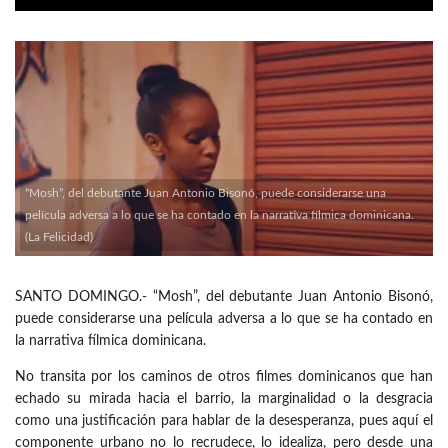
“Mosh”, del debutante Juan Antonio Bisonó, puede considerarse una
película adversa a lo que se ha contado en la narrativa fílmica dominicana.
(La Felicidad)
SANTO DOMINGO.- “Mosh”, del debutante Juan Antonio Bisonó,
puede considerarse una película adversa a lo que se ha contado en
la narrativa fílmica dominicana.
No transita por los caminos de otros filmes dominicanos que han
echado su mirada hacia el barrio, la marginalidad o la desgracia
como una justificación para hablar de la desesperanza, pues aquí el
componente urbano no lo recrudece, lo idealiza, pero desde una