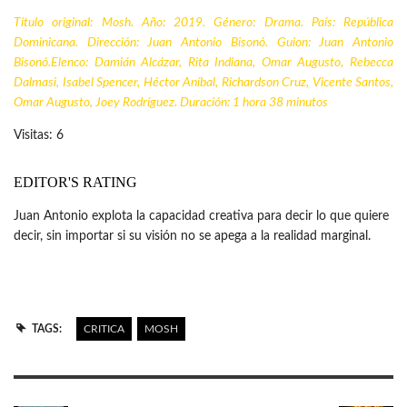
Título original: Mosh. Año: 2019. Género: Drama. País:
República
Dominicana
. Dirección: Juan Antonio Bisonó. Guion: Juan Antonio
Bisonó.Elenco: Damián Alcázar, Rita Indiana, Omar Augusto, Rebecca
Dalmasi, Isabel Spencer, Héctor Aníbal, Richardson Cruz, Vicente Santos,
Omar Augusto, Joey Rodríguez. Duración: 1 hora 38 minutos
Visitas: 6
EDITOR'S RATING
Juan Antonio explota la capacidad creativa para decir lo que quiere
decir, sin importar si su visión no se apega a la realidad marginal.
TAGS:
CRITICA
MOSH