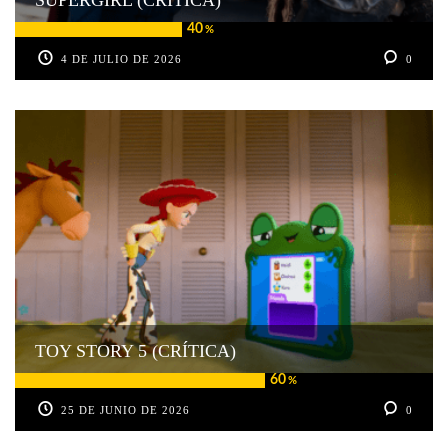
40
%
4 DE JULIO DE 2026
0
TOY STORY 5 (CRÍTICA)
60
%
25 DE JUNIO DE 2026
0