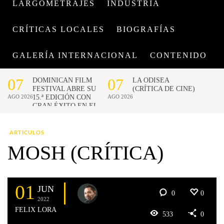
LARGOMETRAJES
INDUSTRIA
CRÍTICAS LOCALES
BIOGRAFÍAS
GALERÍA INTERNACIONAL
CONTENIDO
ARTICULOS
MOSH (CRÍTICA)
01
JUN
0
0
2022
FELIX LORA
533
0