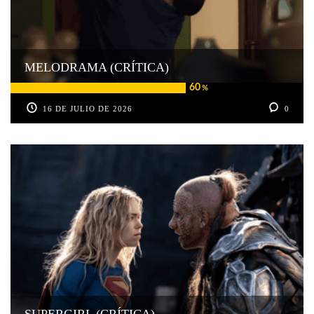
MELODRAMA (CRÍTICA)
60
%
16 DE JULIO DE 2026
0
SUPERGIRL (CRÍTICA)