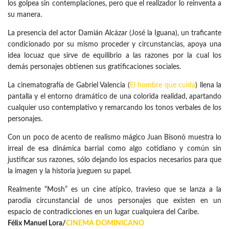
los golpea sin contemplaciones, pero que el realizador lo reinventa a
su manera.
La presencia del actor Damián Alcázar (José la Iguana), un traficante
condicionado por su mismo proceder y circunstancias, apoya una
idea locuaz que sirve de equilibrio a las razones por la cual los
demás personajes obtienen sus gratificaciones sociales.
La cinematografía de Gabriel Valencia (
El hombre que cuida
) llena la
pantalla y el entorno dramático de una colorida realidad, apartando
cualquier uso contemplativo y remarcando los tonos verbales de los
personajes.
Con un poco de acento de realismo mágico Juan Bisonó muestra lo
irreal de esa dinámica barrial como algo cotidiano y común sin
justificar sus razones, sólo dejando los espacios necesarios para que
la imagen y la historia jueguen su papel.
Realmente “Mosh” es un cine atípico, travieso que se lanza a la
parodia circunstancial de unos personajes que existen en un
espacio de contradicciones en un lugar cualquiera del Caribe.
Félix Manuel Lora/
CINEMA DOMINICANO