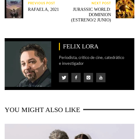
PREVIOUS POST
NEXT POST
RAFAELA, 2021
JURASSIC WORLD:
DOMINION
(ESTRENO/2 JUNIO)
FELIX LORA
Periodista, crítico de cine, catedrático
e investigador
YOU MIGHT ALSO LIKE