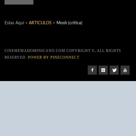
Estas Aquí >
ARTICULOS
>
Mosh (crítica)
CINEMEMADOMINICANO.COM COPYRIGHT ©, ALL RIGHTS
RESERVED.
POWER BY PINECONNECT