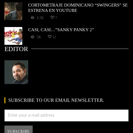
CORTOMETRAJE DOMINICANO “SWINGERS” SE
ESTRENA EN YOUTUBE
6.5K
7
CASI, CASI…”SANKY PANKY 2”
5K
12
EDITOR
SUBSCRIBE TO OUR EMAIL NEWSLETTER.