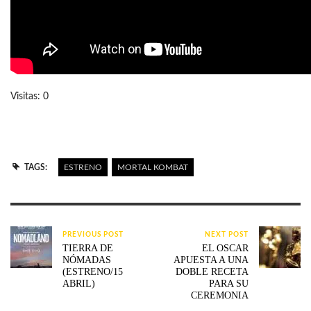
Visitas: 0
TAGS:
ESTRENO
MORTAL KOMBAT
PREVIOUS POST
NEXT POST
TIERRA DE
EL OSCAR
NÓMADAS
APUESTA A UNA
(ESTRENO/15
DOBLE RECETA
ABRIL)
PARA SU
CEREMONIA