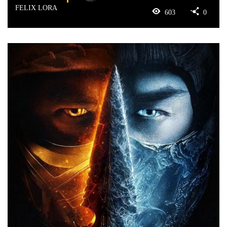
FELIX LORA
603
0