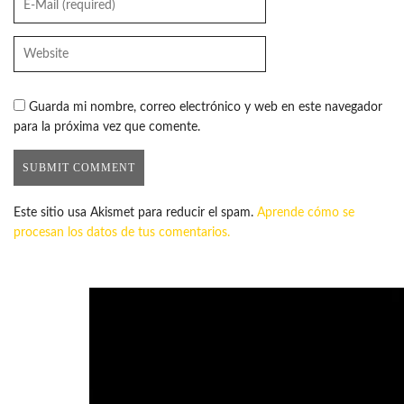
Guarda mi nombre, correo electrónico y web en este navegador
para la próxima vez que comente.
Este sitio usa Akismet para reducir el spam.
Aprende cómo se
procesan los datos de tus comentarios.