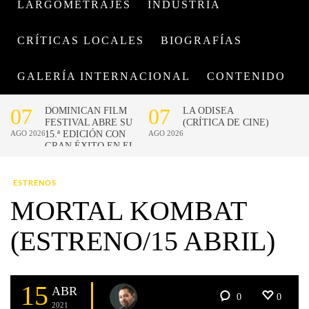
LARGOMETRAJES
INDUSTRIA
CRÍTICAS LOCALES
BIOGRAFÍAS
GALERÍA INTERNACIONAL
CONTENIDO
ESTRENOS
MORTAL KOMBAT
(ESTRENO/15 ABRIL)
15
ABR
0
0
2021