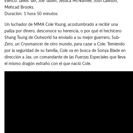
Elenco: Lewis Tan, Joe Taslim, Jessica McNamee, Josh Lawson,
Mehcad Brooks.
Duración: 1 hora 50 minutos
Un luchador de MMA Cole Young, acostumbrado a recibir una
paliza por dinero, desconoce su herencia, o por qué el hechicero
Shang Tsung de Outworld ha enviado a su mejor guerrero, Sub-
Zero, un Cryomancer de otro mundo, para cazar a Cole. Temiendo
por la seguridad de su familia, Cole va en busca de Sonya Blade en
dirección a Jax, un comandante de las Fuerzas Especiales que lleva
el mismo dragón extraño con el que nació Cole.