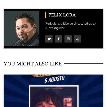
FELIX LORA
Periodista, crítico de cine, catedrático
e investigador
YOU MIGHT ALSO LIKE