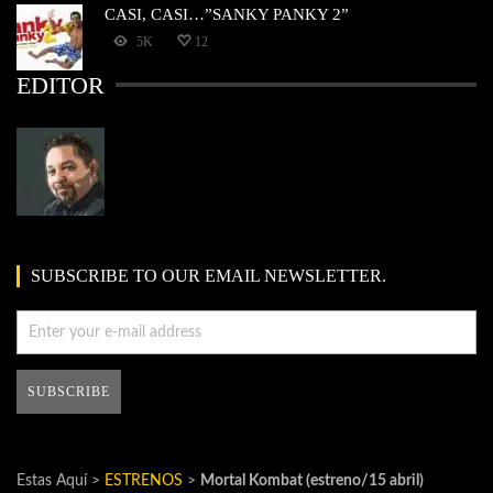
CASI, CASI…”SANKY PANKY 2”
5K
12
EDITOR
SUBSCRIBE TO OUR EMAIL NEWSLETTER.
Estas Aquí >
ESTRENOS
>
Mortal Kombat (estreno/15 abril)