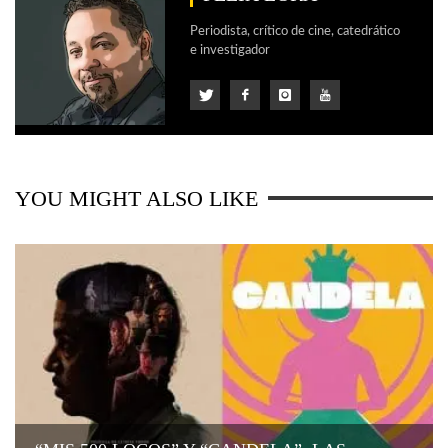
Periodista, crítico de cine, catedrático
e investigador
YOU MIGHT ALSO LIKE