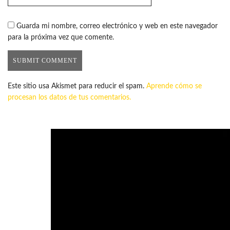
Guarda mi nombre, correo electrónico y web en este navegador
para la próxima vez que comente.
Este sitio usa Akismet para reducir el spam.
Aprende cómo se
procesan los datos de tus comentarios.