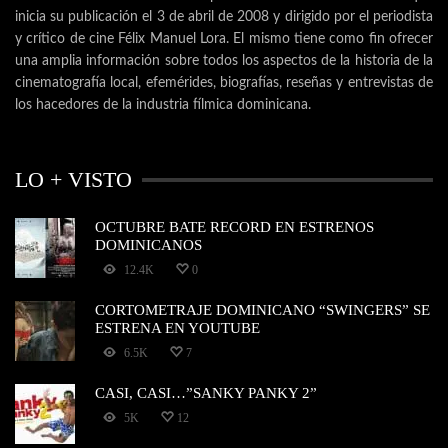
inicia su publicación el 3 de abril de 2008 y dirigido por el periodista
y crítico de cine Félix Manuel Lora. El mismo tiene como fin ofrecer
una amplia información sobre todos los aspectos de la historia de la
cinematografía local, efemérides, biografías, reseñas y entrevistas de
los hacedores de la industria fílmica dominicana.
LO + VISTO
OCTUBRE BATE RECORD EN ESTRENOS
DOMINICANOS
12.4K
0
CORTOMETRAJE DOMINICANO “SWINGERS” SE
ESTRENA EN YOUTUBE
6.5K
7
CASI, CASI…”SANKY PANKY 2”
5K
12