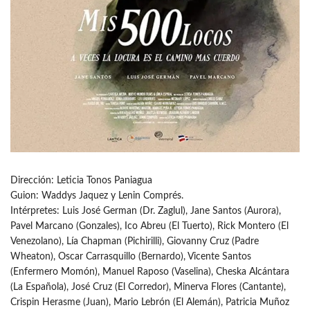
Dirección: Leticia Tonos Paniagua
Guion: Waddys Jaquez y Lenin Comprés.
Intérpretes: Luis José German (Dr. Zaglul), Jane Santos (Aurora),
Pavel Marcano (Gonzales), Ico Abreu (El Tuerto), Rick Montero (El
Venezolano), Lía Chapman (Pichirilli), Giovanny Cruz (Padre
Wheaton), Oscar Carrasquillo (Bernardo), Vicente Santos
(Enfermero Momón), Manuel Raposo (Vaselina), Cheska Alcántara
(La Española), José Cruz (El Corredor), Minerva Flores (Cantante),
Crispin Herasme (Juan), Mario Lebrón (El Alemán), Patricia Muñoz