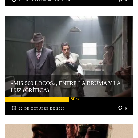
21 DE NOVIEMBRE DE 2020
0
«MIS 500 LOCOS», ENTRE LA BRUMA Y LA
LUZ (CRÍTICA)
50
%
22 DE OCTUBRE DE 2020
0