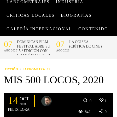
LARGOMETRAJES
INDUSTRIA
CRÍTICAS LOCALES
BIOGRAFÍAS
GALERÍA INTERNACIONAL
CONTENIDO
FICCIÓN
LARGOMETRAJES
MIS 500 LOCOS, 2020
14
OCT
0
1
2020
FELIX LORA
842
0