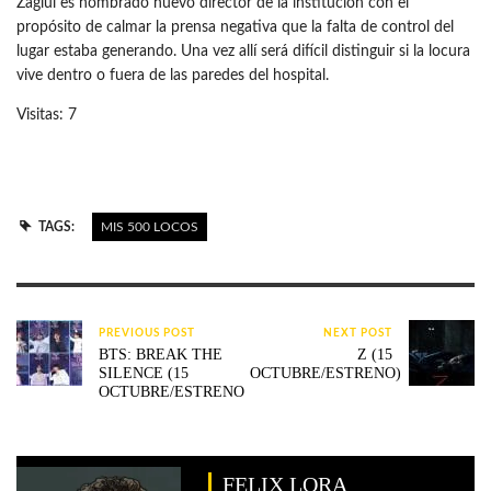
Zaglul es nombrado nuevo director de la institución con el
propósito de calmar la prensa negativa que la falta de control del
lugar estaba generando. Una vez allí será difícil distinguir si la locura
vive dentro o fuera de las paredes del hospital.
Visitas: 7
TAGS:
MIS 500 LOCOS
PREVIOUS POST
NEXT POST
BTS: BREAK THE
Z (15
SILENCE (15
OCTUBRE/ESTRENO)
OCTUBRE/ESTRENO
FELIX LORA