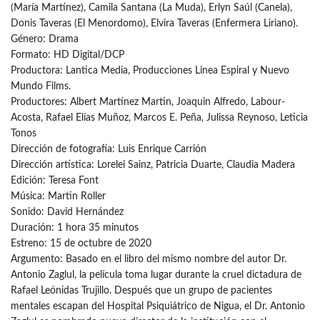
(María Martínez), Camila Santana (La Muda), Erlyn Saúl (Canela),
Donis Taveras (El Menordomo), Elvira Taveras (Enfermera Liriano).
Género: Drama
Formato: HD Digital/DCP
Productora: Lantica Media, Producciones Linea Espiral y Nuevo
Mundo Films.
Productores: Albert Martínez Martin, Joaquin Alfredo, Labour-
Acosta, Rafael Elías Muñoz, Marcos E. Peña, Julissa Reynoso, Leticia
Tonos
Dirección de fotografía: Luis Enrique Carrión
Dirección artística: Lorelei Sainz, Patricia Duarte, Claudia Madera
Edición: Teresa Font
Música: Martin Roller
Sonido: David Hernández
Duración: 1 hora 35 minutos
Estreno: 15 de octubre de 2020
Argumento: Basado en el libro del mismo nombre del autor Dr.
Antonio Zaglul, la película toma lugar durante la cruel dictadura de
Rafael Leónidas Trujillo. Después que un grupo de pacientes
mentales escapan del Hospital Psiquiátrico de Nigua, el Dr. Antonio