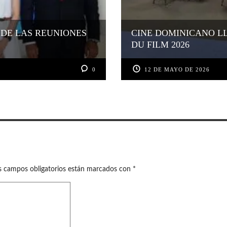
 DE LAS REUNIONES
CINE DOMINICANO L
DU FILM 2026
0
12 DE MAYO DE 2026
s campos obligatorios están marcados con
*