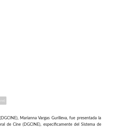
ine)
DGCINE), Marianna Vargas Gurilieva, fue presentada la
eneral de Cine (DGCINE), específicamente del Sistema de