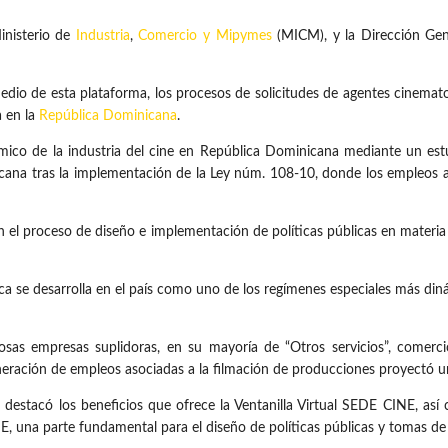
Ministerio de
Industria
,
Comercio y Mipymes
(MICM), y la Dirección Ge
edio de esta plataforma, los procesos de solicitudes de agentes cinemato
a en la
República Dominicana
.
ico de la industria del cine en República Dominicana mediante un est
cana tras la implementación de la Ley núm. 108-10, donde los empleos 
rán el proceso de diseño e implementación de políticas públicas en mater
fica se desarrolla en el país como uno de los regímenes especiales más di
sas empresas suplidoras, en su mayoría de “Otros servicios”, comerc
eración de empleos asociadas a la filmación de producciones proyectó u
destacó los beneficios que ofrece la Ventanilla Virtual SEDE CINE, así
E, una parte fundamental para el diseño de políticas públicas y tomas de 