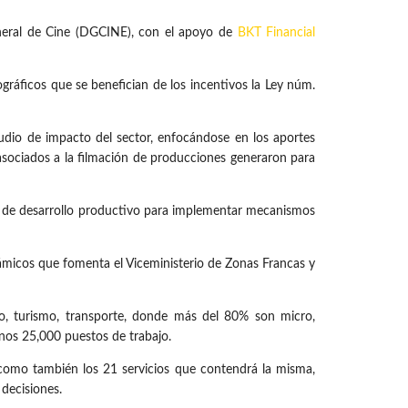
neral de Cine (DGCINE), con el apoyo de
BKT Financial
gráficos que se benefician de los incentivos la Ley núm.
udio de impacto del sector, enfocándose en los aportes
asociados a la filmación de producciones generaron para
ia de desarrollo productivo para implementar mecanismos
námicos que fomenta el Viceministerio de Zonas Francas y
io, turismo, transporte, donde más del 80% son micro,
nos 25,000 puestos de trabajo.
 como también los 21 servicios que contendrá la misma,
decisiones.