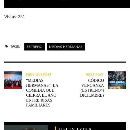
Visitas: 331
TAGS:
ESTRENO
MEDIAS HERMANAS
PREVIOUS POST
NEXT POST
“MEDIAS
CÓDIGO
HERMANAS”, LA
VENGANZA
COMEDIA QUE
(ESTRENO/4
CIERRA EL AÑO
DICIEMBRE)
ENTRE RISAS
FAMILIARES
FELIX LORA