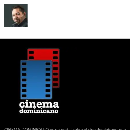
CINEMA DOMINICANO es un portal sobre el cine dominicano que