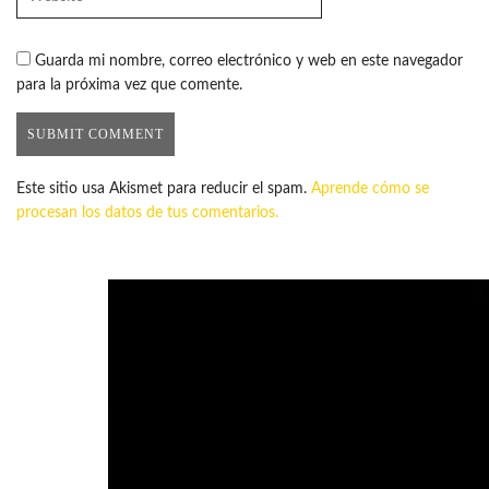
Guarda mi nombre, correo electrónico y web en este navegador
para la próxima vez que comente.
Este sitio usa Akismet para reducir el spam.
Aprende cómo se
procesan los datos de tus comentarios.