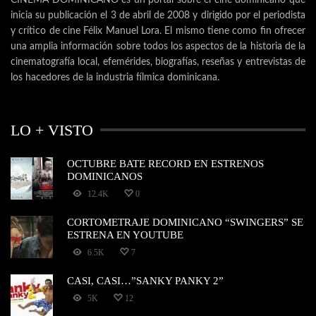
inicia su publicación el 3 de abril de 2008 y dirigido por el periodista
y crítico de cine Félix Manuel Lora. El mismo tiene como fin ofrecer
una amplia información sobre todos los aspectos de la historia de la
cinematografía local, efemérides, biografías, reseñas y entrevistas de
los hacedores de la industria fílmica dominicana.
LO + VISTO
OCTUBRE BATE RECORD EN ESTRENOS
DOMINICANOS
12.4K
0
CORTOMETRAJE DOMINICANO “SWINGERS” SE
ESTRENA EN YOUTUBE
6.5K
7
CASI, CASI…”SANKY PANKY 2”
5K
12