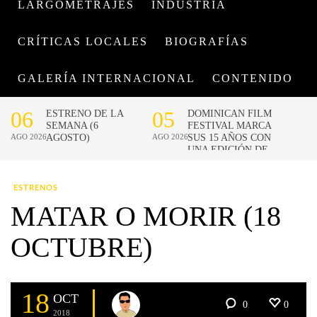
LARGOMETRAJES
INDUSTRIA
CRÍTICAS LOCALES
BIOGRAFÍAS
GALERÍA INTERNACIONAL
CONTENIDO
ESTRENOS
MATAR O MORIR (18
OCTUBRE)
18
OCT
0
0
2018