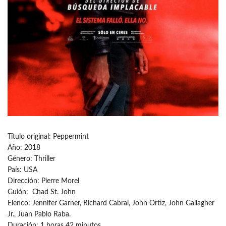
Título original: Peppermint
Año: 2018
Género: Thriller
País: USA
Dirección: Pierre Morel
Guión: Chad St. John
Elenco: Jennifer Garner, Richard Cabral, John Ortiz, John Gallagher
Jr., Juan Pablo Raba.
Duración: 1 horas 42 minutos