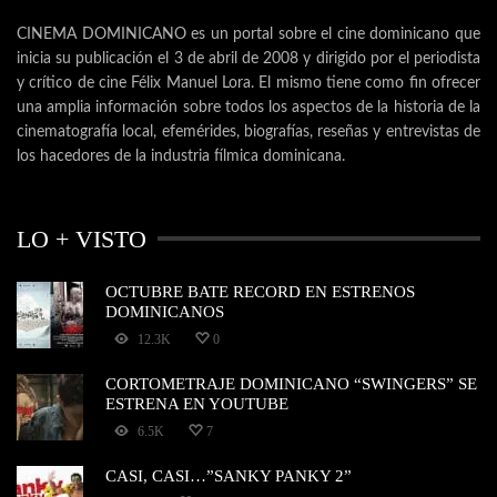
CINEMA DOMINICANO es un portal sobre el cine dominicano que
inicia su publicación el 3 de abril de 2008 y dirigido por el periodista
y crítico de cine Félix Manuel Lora. El mismo tiene como fin ofrecer
una amplia información sobre todos los aspectos de la historia de la
cinematografía local, efemérides, biografías, reseñas y entrevistas de
los hacedores de la industria fílmica dominicana.
LO + VISTO
OCTUBRE BATE RECORD EN ESTRENOS
DOMINICANOS
12.3K
0
CORTOMETRAJE DOMINICANO “SWINGERS” SE
ESTRENA EN YOUTUBE
6.5K
7
CASI, CASI…”SANKY PANKY 2”