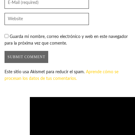
Guarda mi nombre, correo electrónico y web en este navegador
para la próxima vez que comente.
Este sitio usa Akismet para reducir el spam.
Aprende cómo se
procesan los datos de tus comentarios.