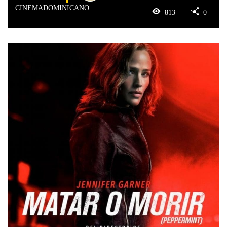
CINEMADOMINICANO
813
0