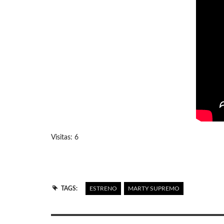
Visitas: 6
TAGS:
ESTRENO
MARTY SUPREMO