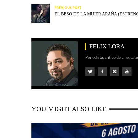
PREVIOUS POST
EL BESO DE LA MUJER ARAÑA (ESTRENO
FELIX LORA
Periodista, crítico de cine, cat
YOU MIGHT ALSO LIKE