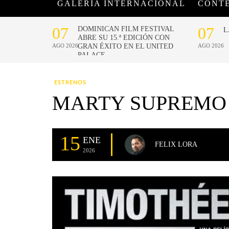
GALERÍA INTERNACIONAL
CONT
ESTRENOS
MARTY SUPREMO 
15
ENE
FELIX LORA
2026