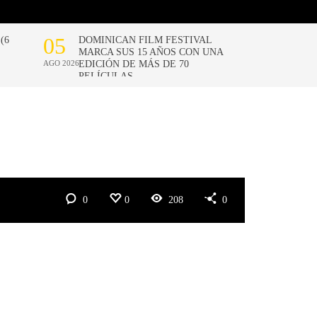
0
0
208
0