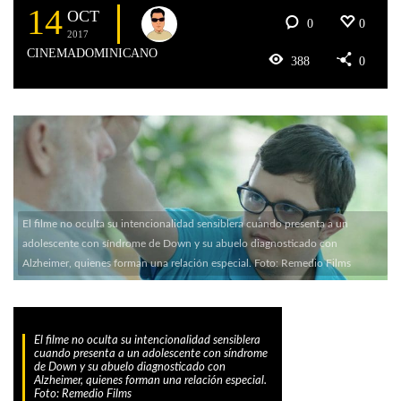
14
OCT
0
0
2017
CINEMADOMINICANO
388
0
El filme no oculta su intencionalidad sensiblera cuando presenta a un
adolescente con síndrome de Down y su abuelo diagnosticado con
Alzheimer, quienes forman una relación especial. Foto: Remedio Films
El filme no oculta su intencionalidad sensiblera
cuando presenta a un adolescente con síndrome
de Down y su abuelo diagnosticado con
Alzheimer, quienes forman una relación especial.
Foto: Remedio Films