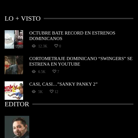
LO + VISTO
OCTUBRE BATE RECORD EN ESTRENOS
DOMINICANOS
12.3K
0
CORTOMETRAJE DOMINICANO “SWINGERS” SE
ESTRENA EN YOUTUBE
6.5K
7
CASI, CASI…”SANKY PANKY 2”
5K
12
EDITOR