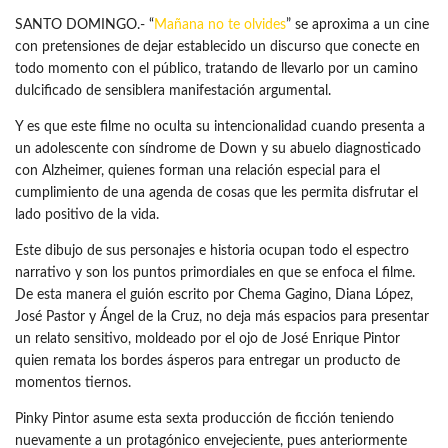
SANTO DOMINGO.- “
Mañana no te olvides
” se aproxima a un cine
con pretensiones de dejar establecido un discurso que conecte en
todo momento con el público, tratando de llevarlo por un camino
dulcificado de sensiblera manifestación argumental.
Y es que este filme no oculta su intencionalidad cuando presenta a
un adolescente con síndrome de Down y su abuelo diagnosticado
con Alzheimer, quienes forman una relación especial para el
cumplimiento de una agenda de cosas que les permita disfrutar el
lado positivo de la vida.
Este dibujo de sus personajes e historia ocupan todo el espectro
narrativo y son los puntos primordiales en que se enfoca el filme.
De esta manera el guión escrito por Chema Gagino, Diana López,
José Pastor y Ángel de la Cruz, no deja más espacios para presentar
un relato sensitivo, moldeado por el ojo de José Enrique Pintor
quien remata los bordes ásperos para entregar un producto de
momentos tiernos.
Pinky Pintor asume esta sexta producción de ficción teniendo
nuevamente a un protagónico envejeciente, pues anteriormente