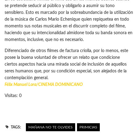
se pretende seducir al público y obligarlo a asumir su tono
sensiblero. Esto es marcado por la sobreabundancia de la utilización
de la música de Carlos Mario Echenique quien repiquetea en todo
momento sus notas musicales en el discurrir completo del filme,
haciendo que su intencionalidad almidone toda su banda sonora en
momentos, inclusive, que no es necesario.
Diferenciado de otros filmes de factura criolla, por lo menos, este
posee la buena voluntad de ofrecer un relato que condicione
ciertos aspectos hacia una mirada social de inclusión de aquellos
seres humanos que, por su condición especial, son alejados de la
contemplación general.
Félix Manuel Lora/
CINEMA DOMINICANO
Visitas: 0
TAGS:
MAÑANA NO TE OLVIDES
PRIMICIAS