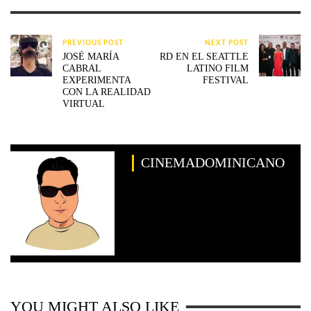
PREVIOUS POST
NEXT POST
JOSÉ MARÍA
RD EN EL SEATTLE
CABRAL
LATINO FILM
EXPERIMENTA
FESTIVAL
CON LA REALIDAD
VIRTUAL
CINEMADOMINICANO
YOU MIGHT ALSO LIKE