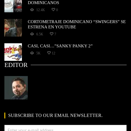
DOMINICANOS
12.4K
0
CORTOMETRAJE DOMINICANO “SWINGERS” SE
ESTRENA EN YOUTUBE
6.5K
7
CASI, CASI…”SANKY PANKY 2”
5K
12
EDITOR
SUBSCRIBE TO OUR EMAIL NEWSLETTER.