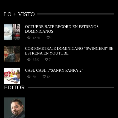
LO + VISTO
OCTUBRE BATE RECORD EN ESTRENOS
DOMINICANOS
12.3K
0
CORTOMETRAJE DOMINICANO “SWINGERS” SE
ESTRENA EN YOUTUBE
6.5K
7
CASI, CASI…”SANKY PANKY 2”
5K
12
EDITOR