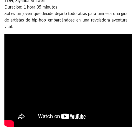
TDH, Siyanda Stillwell
Duración: 1 hora 35 minutos
Sol es un joven que decide dejarlo todo atrás para unirse a una gira
de artistas de hip-hop embarcándose en una reveladora aventura
vital.