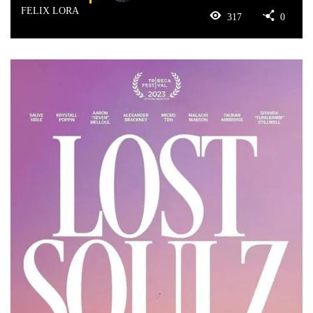
FELIX LORA
317
0