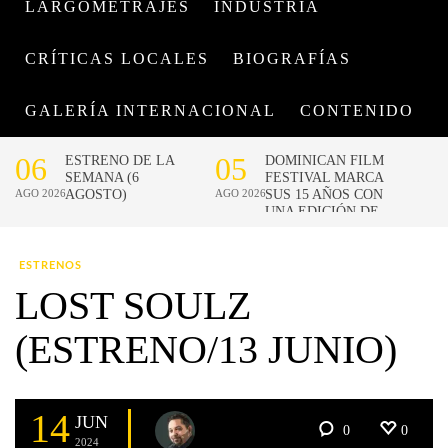
LARGOMETRAJES
INDUSTRIA
CRÍTICAS LOCALES
BIOGRAFÍAS
GALERÍA INTERNACIONAL
CONTENIDO
ESTRENOS
LOST SOULZ
(ESTRENO/13 JUNIO)
14
JUN
0
0
2024