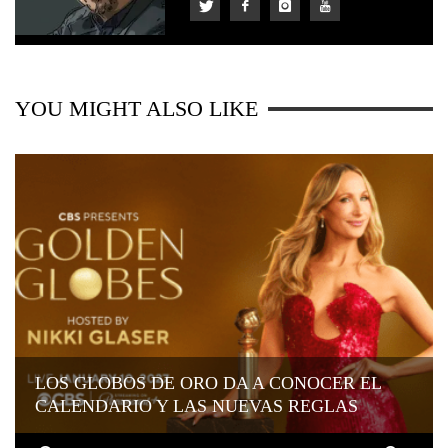
YOU MIGHT ALSO LIKE
LOS GLOBOS DE ORO DA A CONOCER EL
CALENDARIO Y LAS NUEVAS REGLAS