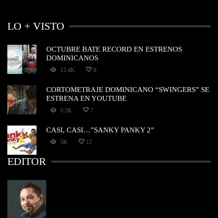
LO + VISTO
OCTUBRE BATE RECORD EN ESTRENOS
DOMINICANOS
12.4K
0
CORTOMETRAJE DOMINICANO “SWINGERS” SE
ESTRENA EN YOUTUBE
6.5K
7
CASI, CASI…”SANKY PANKY 2”
5K
12
EDITOR