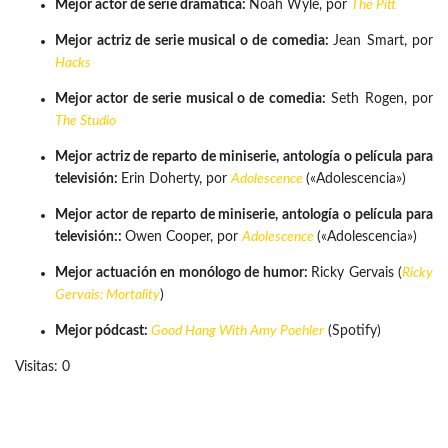
Mejor actor de serie dramática:
Noah Wyle, por
The Pitt
Mejor actriz de serie musical o de comedia:
Jean Smart, por
Hacks
Mejor actor de serie musical o de comedia:
Seth Rogen, por
The Studio
Mejor actriz de reparto de miniserie, antología o película para
televisión:
Erin Doherty, por
Adolescence
(«Adolescencia»)
Mejor actor de reparto de miniserie, antología o película para
televisión::
Owen Cooper, por
Adolescence
(«Adolescencia»)
Mejor actuación en monólogo de humor:
Ricky Gervais (
Ricky
Gervais: Mortality
)
Mejor pódcast:
Good Hang With Amy Poehler
(Spotify)
Visitas: 0