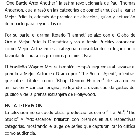
“One Battle After Another”, la sátira revolucionaria de Paul Thomas
Anderson, que arrasó en las categorías de comedia/musical al ganar
Mejor Película, además de premios de dirección, guion y actuación
de reparto para Teyana Taylor.
Por su parte, el drama literario “Hamnet” se alzó con el Globo de
Oro a Mejor Película Dramática y vio a Jessie Buckley coronarse
como Mejor Actriz en esa categoría, consolidando su lugar como
favorita de cara a los próximos premios Oscar.
El brasileño Wagner Moura también rompió esquemas al llevarse el
premio a Mejor Actor en Drama por “The Secret Agent”, mientras
que otros títulos como “KPop Demon Hunters” destacaron en
animación y canción original, reflejando la diversidad de gustos del
público y de la prensa extranjera de Hollywood.
EN LA TELEVISIÓN
La televisión no se quedó atrás: producciones como “The Pitt”, “The
Studio” y “Adolescence” brillaron con premios en sus respectivas
categorías, mostrando el auge de series que capturan tanto crítica
como audiencia.