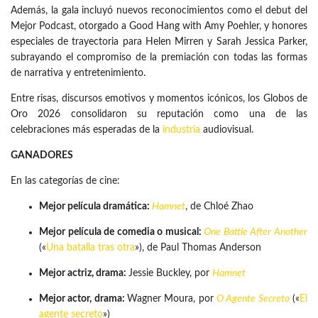
Además, la gala incluyó nuevos reconocimientos como el debut del
Mejor Podcast, otorgado a Good Hang with Amy Poehler, y honores
especiales de trayectoria para Helen Mirren y Sarah Jessica Parker,
subrayando el compromiso de la premiación con todas las formas
de narrativa y entretenimiento.
Entre risas, discursos emotivos y momentos icónicos, los Globos de
Oro 2026 consolidaron su reputación como una de las
celebraciones más esperadas de la
industria
audiovisual.
GANADORES
En las categorías de cine:
Mejor película dramática:
Hamnet
, de Chloé Zhao
Mejor película de comedia o musical:
One Battle After Another
(«
Una batalla tras otra
»), de Paul Thomas Anderson
Mejor actriz, drama:
Jessie Buckley, por
Hamnet
Mejor actor, drama:
Wagner Moura, por
O Agente Secreto
(«
El
agente secreto
»)