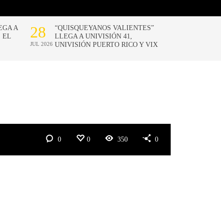
0
0
350
0