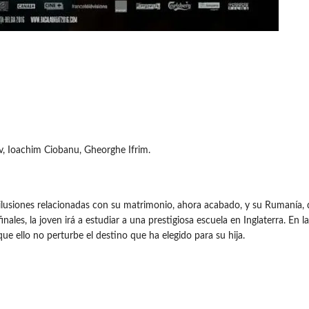
ov, Ioachim Ciobanu, Gheorghe Ifrim.
lusiones relacionadas con su matrimonio, ahora acabado, y su Rumanía, d
ales, la joven irá a estudiar a una prestigiosa escuela en Inglaterra. En la
que ello no perturbe el destino que ha elegido para su hija.