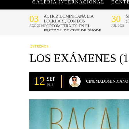
GALERÍA INTERNACIONAL
CONT
ESTRENOS
LOS EXÁMENES (1
12
SEP
CINEMADOMINICANO
2018