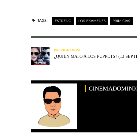
TAGS:
ESTRENO
LOS EXAMENES
PRIMICIAS
PREVIOUS POST
¿QUIÉN MATÓ A LOS PUPPETS? (13 SEPT
CINEMADOMINI