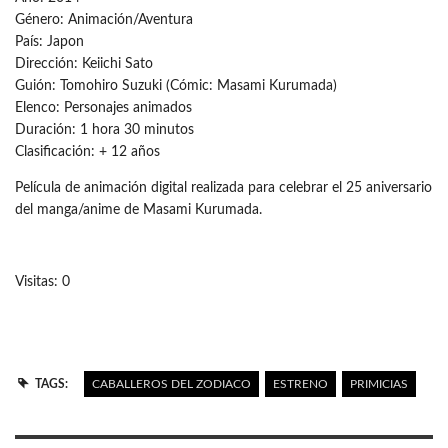
Género: Animación/Aventura
País: Japon
Dirección: Keiichi Sato
Guión: Tomohiro Suzuki (Cómic: Masami Kurumada)
Elenco: Personajes animados
Duración: 1 hora 30 minutos
Clasificación: + 12 años
Película de animación digital realizada para celebrar el 25 aniversario
del manga/anime de Masami Kurumada.
Visitas: 0
TAGS:
CABALLEROS DEL ZODIACO
ESTRENO
PRIMICIAS