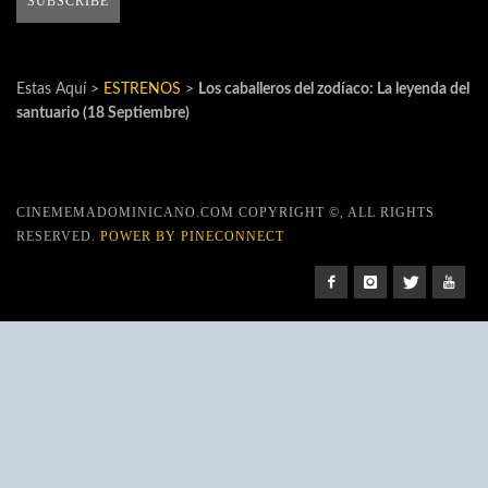
Estas Aquí >
ESTRENOS
>
Los caballeros del zodíaco: La leyenda del
santuario (18 Septiembre)
CINEMEMADOMINICANO.COM COPYRIGHT ©, ALL RIGHTS
RESERVED.
POWER BY PINECONNECT