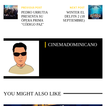
PREVIOUS POST
NEXT POST
PEDRO URRUTIA
WINTER EL
PRESENTA SU
DELFIN 2 (18
ÓPERA PRIMA
SEPTIEMBRE)
"CÓDIGO PAZ"
CINEMADOMINICANO
YOU MIGHT ALSO LIKE