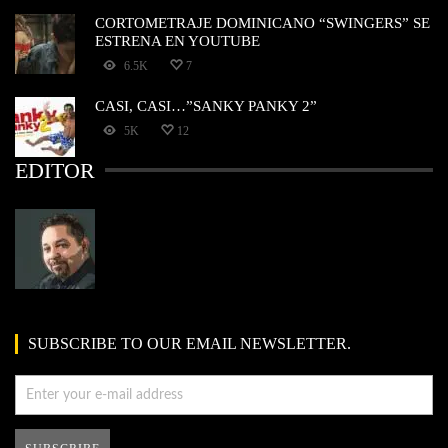
CORTOMETRAJE DOMINICANO “SWINGERS” SE
ESTRENA EN YOUTUBE
6.5K
7
CASI, CASI…”SANKY PANKY 2”
5K
12
EDITOR
SUBSCRIBE TO OUR EMAIL NEWSLETTER.