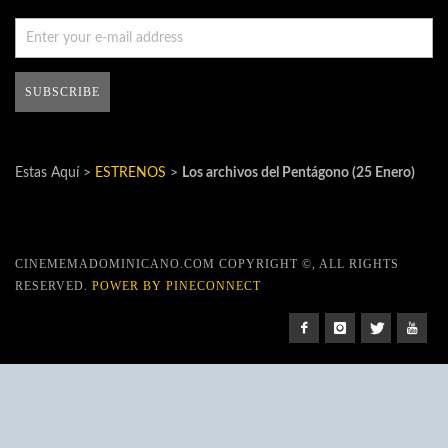
Estas Aquí >
ESTRENOS
>
Los archivos del Pentágono (25 Enero)
CINEMEMADOMINICANO.COM COPYRIGHT ©, ALL RIGHTS
RESERVED.
POWER BY PINECONNECT