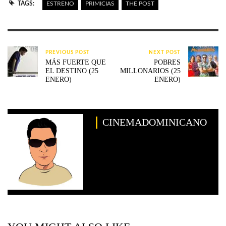
TAGS:
ESTRENO
PRIMICIAS
THE POST
PREVIOUS POST
NEXT POST
MÁS FUERTE QUE
POBRES
EL DESTINO (25
MILLONARIOS (25
ENERO)
ENERO)
CINEMADOMINICANO