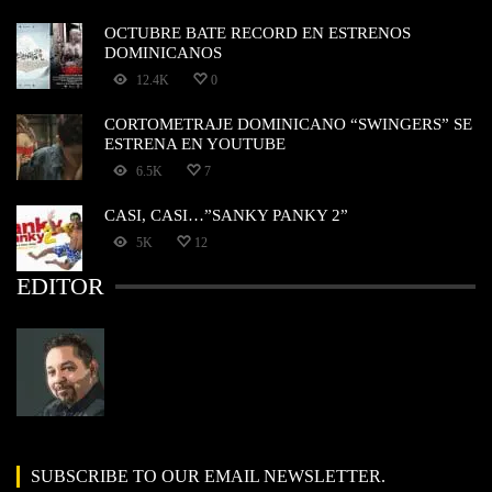
OCTUBRE BATE RECORD EN ESTRENOS
DOMINICANOS
12.4K
0
CORTOMETRAJE DOMINICANO “SWINGERS” SE
ESTRENA EN YOUTUBE
6.5K
7
CASI, CASI…”SANKY PANKY 2”
5K
12
EDITOR
SUBSCRIBE TO OUR EMAIL NEWSLETTER.