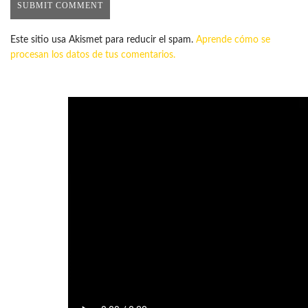
Este sitio usa Akismet para reducir el spam.
Aprende cómo se
procesan los datos de tus comentarios.