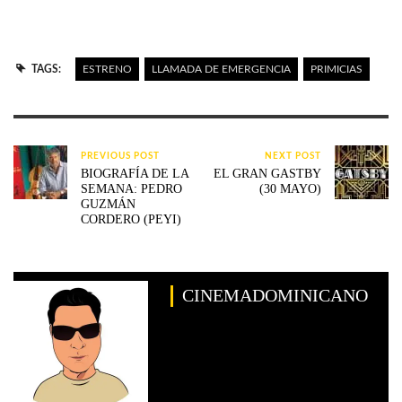
TAGS:
ESTRENO
LLAMADA DE EMERGENCIA
PRIMICIAS
PREVIOUS POST
NEXT POST
BIOGRAFÍA DE LA
EL GRAN GASTBY
SEMANA: PEDRO
(30 MAYO)
GUZMÁN
CORDERO (PEYI)
CINEMADOMINICANO