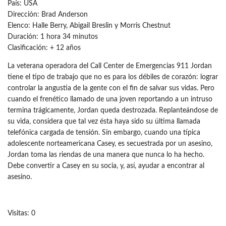
País: USA
Dirección: Brad Anderson
Elenco: Halle Berry, Abigail Breslin y Morris Chestnut
Duración: 1 hora 34 minutos
Clasificación: + 12 años
La veterana operadora del Call Center de Emergencias 911 Jordan
tiene el tipo de trabajo que no es para los débiles de corazón: lograr
controlar la angustia de la gente con el fin de salvar sus vidas. Pero
cuando el frenético llamado de una joven reportando a un intruso
termina trágicamente, Jordan queda destrozada. Replanteándose de
su vida, considera que tal vez ésta haya sido su última llamada
telefónica cargada de tensión. Sin embargo, cuando una típica
adolescente norteamericana Casey, es secuestrada por un asesino,
Jordan toma las riendas de una manera que nunca lo ha hecho.
Debe convertir a Casey en su socia, y, así, ayudar a encontrar al
asesino.
Visitas: 0