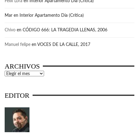
Felix Lora
en
Interior Apartamento Día (Crítica)
Mar
en
Interior Apartamento Día (Crítica)
Chivo
en
CÓDIGO 666: LA TRAGEDIA LLENAS, 2006
Manuel felipe
en
VOCES DE LA CALLE, 2017
ARCHIVOS
Archivos
EDITOR