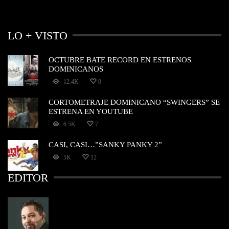
LO + VISTO
OCTUBRE BATE RECORD EN ESTRENOS
DOMINICANOS
12.4K
0
CORTOMETRAJE DOMINICANO “SWINGERS” SE
ESTRENA EN YOUTUBE
6.5K
7
CASI, CASI…”SANKY PANKY 2”
5K
12
EDITOR