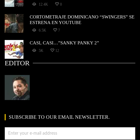
12.4K
0
CORTOMETRAJE DOMINICANO “SWINGERS” SE
ESTRENA EN YOUTUBE
6.5K
7
CASI, CASI…”SANKY PANKY 2”
5K
12
EDITOR
SUBSCRIBE TO OUR EMAIL NEWSLETTER.