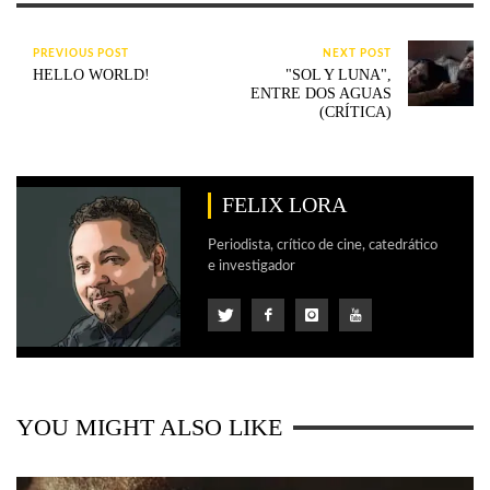
PREVIOUS POST
NEXT POST
HELLO WORLD!
"SOL Y LUNA",
ENTRE DOS AGUAS
(CRÍTICA)
FELIX LORA
Periodista, crítico de cine, catedrático
e investigador
YOU MIGHT ALSO LIKE