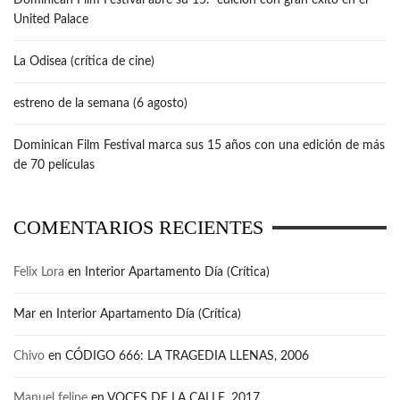
Dominican Film Festival abre su 15.ª edición con gran éxito en el
United Palace
La Odisea (crítica de cine)
estreno de la semana (6 agosto)
Dominican Film Festival marca sus 15 años con una edición de más
de 70 películas
COMENTARIOS RECIENTES
Felix Lora
en
Interior Apartamento Día (Crítica)
Mar
en
Interior Apartamento Día (Crítica)
Chivo
en
CÓDIGO 666: LA TRAGEDIA LLENAS, 2006
Manuel felipe
en
VOCES DE LA CALLE, 2017