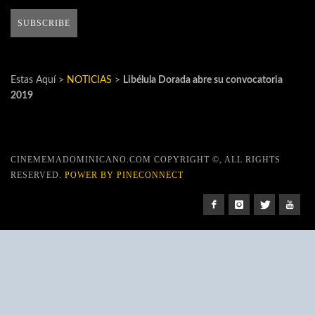
Estas Aquí >
NOTICIAS
>
Libélula Dorada abre su convocatoria
2019
CINEMEMADOMINICANO.COM COPYRIGHT ©, ALL RIGHTS
RESERVED.
POWER BY PINECONNECT