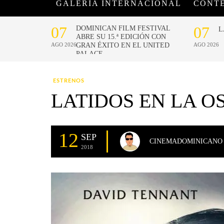
GALERÍA INTERNACIONAL
CONT
ESTRENOS
LATIDOS EN LA O
12
SEP
CINEMADOMINICANO
2018