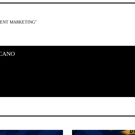
ENT MARKETING"
CANO