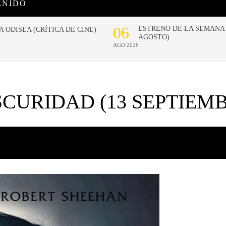
ENIDO
SCURIDAD (13 SEPTIEM