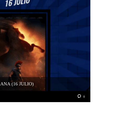
NA (16 JULIO)
0