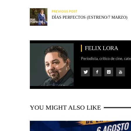
PREVIOUS POST
DÍAS PERFECTOS (ESTRENO/7 MARZO)
FELIX LORA
Periodista, crítico de cine, cat
YOU MIGHT ALSO LIKE