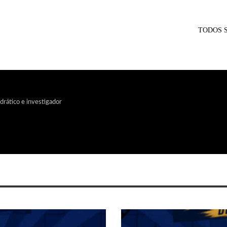
TODOS 
edrático e investigador