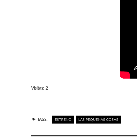
Visitas: 2
TAGS:
ESTRENO
LAS PEQUEÑAS COSAS