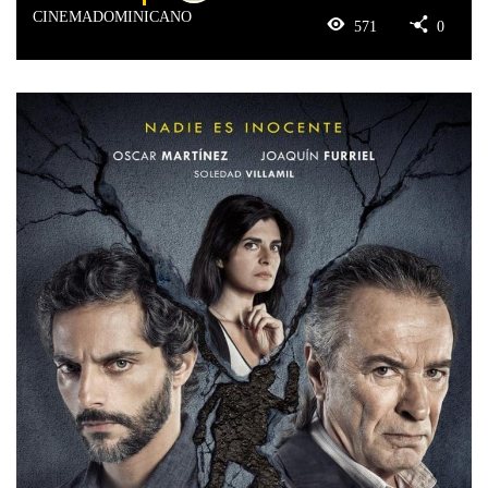
CINEMADOMINICANO
571
0