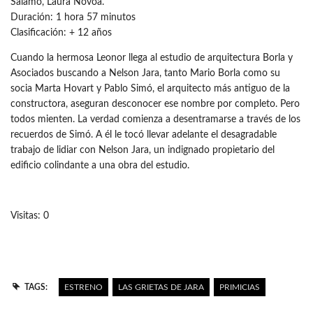
Sálamo, Laura Novoa.
Duración: 1 hora 57 minutos
Clasificación: + 12 años
Cuando la hermosa Leonor llega al estudio de arquitectura Borla y
Asociados buscando a Nelson Jara, tanto Mario Borla como su
socia Marta Hovart y Pablo Simó, el arquitecto más antiguo de la
constructora, aseguran desconocer ese nombre por completo. Pero
todos mienten. La verdad comienza a desentramarse a través de los
recuerdos de Simó. A él le tocó llevar adelante el desagradable
trabajo de lidiar con Nelson Jara, un indignado propietario del
edificio colindante a una obra del estudio.
Visitas: 0
TAGS:
ESTRENO
LAS GRIETAS DE JARA
PRIMICIAS