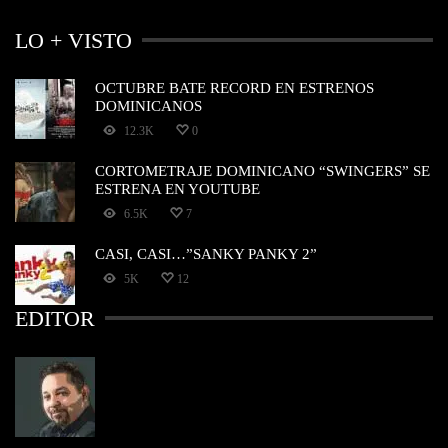
LO + VISTO
OCTUBRE BATE RECORD EN ESTRENOS
DOMINICANOS
12.3K
0
CORTOMETRAJE DOMINICANO “SWINGERS” SE
ESTRENA EN YOUTUBE
6.5K
7
CASI, CASI…”SANKY PANKY 2”
5K
12
EDITOR