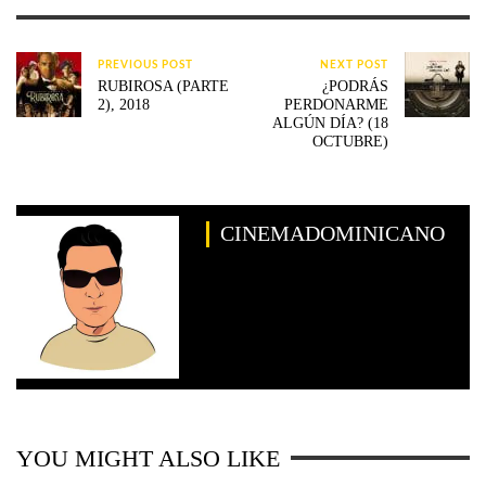
PREVIOUS POST
NEXT POST
RUBIROSA (PARTE
¿PODRÁS
2), 2018
PERDONARME
ALGÚN DÍA? (18
OCTUBRE)
CINEMADOMINICANO
YOU MIGHT ALSO LIKE