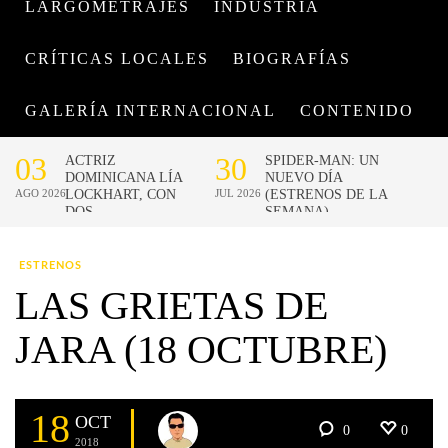
LARGOMETRAJES
INDUSTRIA
CRÍTICAS LOCALES
BIOGRAFÍAS
GALERÍA INTERNACIONAL
CONTENIDO
ESTRENOS
LAS GRIETAS DE
JARA (18 OCTUBRE)
18
OCT
0
0
2018