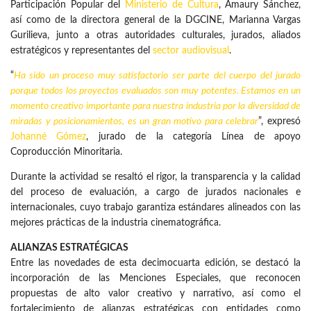
Participación Popular del
Ministerio de Cultura
, Amaury Sánchez,
así como de la directora general de la DGCINE, Marianna Vargas
Gurilieva, junto a otras autoridades culturales, jurados, aliados
estratégicos y representantes del
sector audiovisual
.
“
Ha sido un proceso muy satisfactorio ser parte del cuerpo del jurado
porque todos los proyectos evaluados son muy potentes. Estamos en un
momento creativo importante para nuestra industria por la diversidad de
miradas y posicionamientos, es un gran motivo para celebrar
”, expresó
Johanné Gómez
, jurado de la categoría Línea de apoyo
Coproducción Minoritaria.
Durante la actividad se resaltó el rigor, la transparencia y la calidad
del proceso de evaluación, a cargo de jurados nacionales e
internacionales, cuyo trabajo garantiza estándares alineados con las
mejores prácticas de la industria cinematográfica.
ALIANZAS ESTRATÉGICAS
Entre las novedades de esta decimocuarta edición, se destacó la
incorporación de las Menciones Especiales, que reconocen
propuestas de alto valor creativo y narrativo, así como el
fortalecimiento de alianzas estratégicas con entidades como