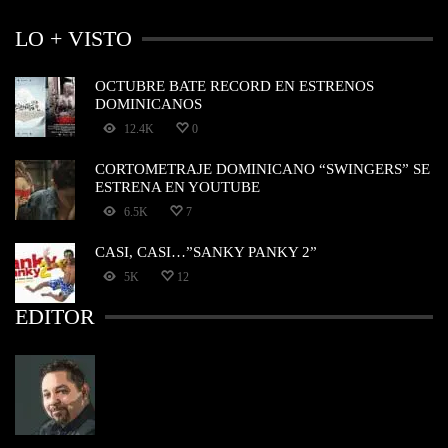
LO + VISTO
OCTUBRE BATE RECORD EN ESTRENOS
DOMINICANOS
12.4K
0
CORTOMETRAJE DOMINICANO “SWINGERS” SE
ESTRENA EN YOUTUBE
6.5K
7
CASI, CASI…”SANKY PANKY 2”
5K
12
EDITOR