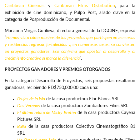
Caribbean Cinemas
y
Caribbean Films Distribution
, para la
exhibición de cine dominicano, y Pulpo Post, aliado clave en la
categoría de Posproducción de Documental.
Marianna Vargas Gurilieva, directora general de la DGCINE, expresó
“
Hemos visto cómo muchos de los proyectos que participan en asesorías
y residencias regresan fortalecidos y, en numerosos casos, se convierten
en proyectos ganadores. Eso confirma que apostar al desarrollo y al
crecimiento creativo sí marca la diferencia
”.
PROYECTOS GANADORES Y PREMIOS OTORGADOS
En la categoría Desarrollo de Proyectos, seis propuestas resultaron
ganadoras, recibiendo RD$750,000.00 cada una:
Brujas de la Isla
de la casa productora Flor Blanca SRL
Dos Veranos
de la casa productora Zumbadores Films SRL
El último relato de Micky Bretón
de la casa productora Cayena
Pictures SRL
Bulla
de la casa productora Colectivo Cinematográfico 81
SRL