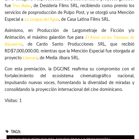
fue
Tres Balas
, de Desideria Films SRL, recibiendo como premio los
servicios de posproducción de Pulpo Post, y se otorgó una Mención
Especial a
La Lengua del Agua
, de Casa Latina Films SRL.
Asimismo, en Producción de Largometraje de Ficción y/o
Animación, el máximo galardón fue para
El Amor en los Tiempos de
Bacanería
, de Cardo Santo Producciones SRL, que recibió
RD$7,000,000.00, mientras que la Mención Especial fue otorgada al
proyecto
Llamará
, de Media Jíbara SRL.
Con esta premiación, la DGCINE reafirma su compromiso con el
fortalecimiento del ecosistema cinematográfico nacional,
impulsando nuevas voces, fomentando la diversidad de miradas y
consolidando la proyección internacional del cine dominicano.
Visitas: 1
TAGS: