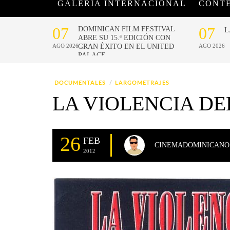
GALERÍA INTERNACIONAL
CONT
DOCUMENTALES
LARGOMETRAJES
LA VIOLENCIA DEL
26
FEB
CINEMADOMINICANO
2012