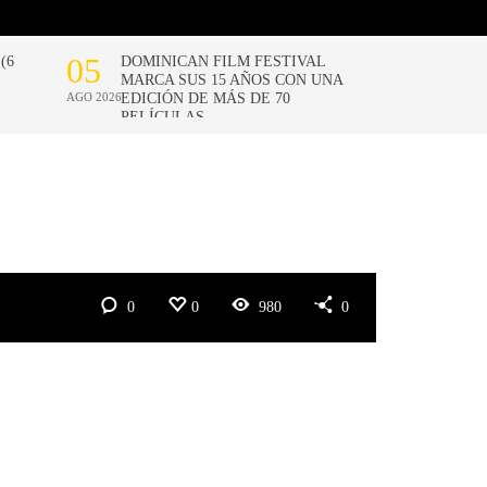
0
0
980
0