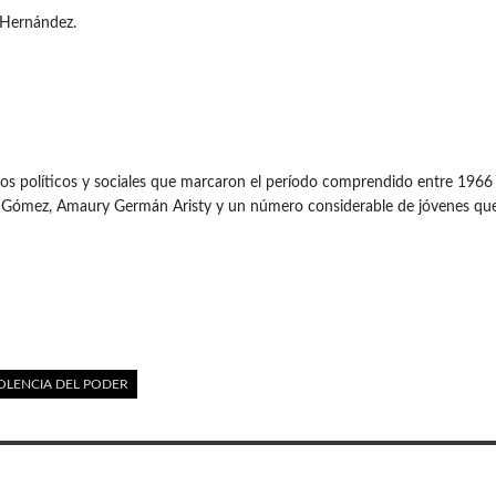
o Hernández.
s políticos y sociales que marcaron el período comprendido entre 1966
 Gómez, Amaury Germán Aristy y un número considerable de jóvenes que 
IOLENCIA DEL PODER