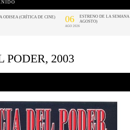
ENIDO
 PODER, 2003