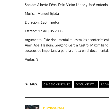
Sonido: Alberto Pérez Félix, Víctor López y José Antoni
Música: Manuel Tejada
Duración: 120 minutos
Estreno: 17 de julio 2003
Argumento: Este documental muestra los acontecimiento
Amin Abel Hasbún, Gregorio García Castro, Maximiliano
sucesos de importancia para la crítica en el documental.
Visitas: 3
TAGS:
CINE DOMINICANO
DOCUMENTAL
LA V
PREVIOUS POST