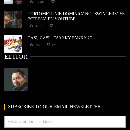
12.4K
0
CORTOMETRAJE DOMINICANO “SWINGERS” SE
ESTRENA EN YOUTUBE
6.5K
7
CASI, CASI…”SANKY PANKY 2”
5K
12
EDITOR
SUBSCRIBE TO OUR EMAIL NEWSLETTER.