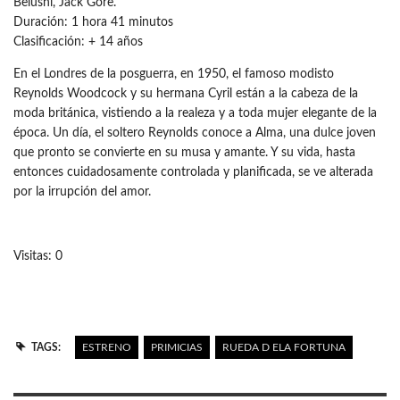
Belushi, Jack Gore.
Duración: 1 hora 41 minutos
Clasificación: + 14 años
En el Londres de la posguerra, en 1950, el famoso modisto
Reynolds Woodcock y su hermana Cyril están a la cabeza de la
moda británica, vistiendo a la realeza y a toda mujer elegante de la
época. Un día, el soltero Reynolds conoce a Alma, una dulce joven
que pronto se convierte en su musa y amante. Y su vida, hasta
entonces cuidadosamente controlada y planificada, se ve alterada
por la irrupción del amor.
Visitas: 0
TAGS:
ESTRENO
PRIMICIAS
RUEDA D ELA FORTUNA