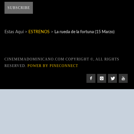
Estas Aquí >
ESTRENOS
>
La rueda de la fortuna (15 Marzo)
CINEMEMADOMINICANO.COM COPYRIGHT ©, ALL RIGHTS
RESERVED.
POWER BY PINECONNECT