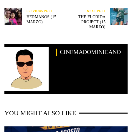
PREVIOUS POST
NEXT POST
HERMANOS (15
THE FLORIDA
MARZO)
PROJECT (15
MARZO)
CINEMADOMINICANO
YOU MIGHT ALSO LIKE