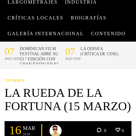
LARGOMETRAJES
INDUSTRIA
CRÍTICAS LOCALES
BIOGRAFÍAS
GALERÍA INTERNACIONAL
CONTENIDO
ESTRENOS
LA RUEDA DE LA
FORTUNA (15 MARZO)
16
MAR
0
0
2018