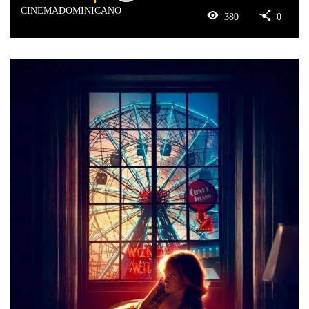
CINEMADOMINICANO
380
0