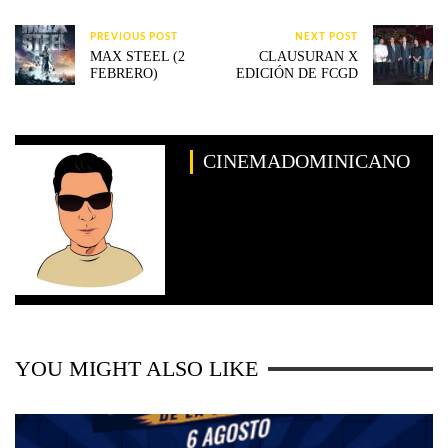
PREVIOUS POST
NEXT POST
MAX STEEL (2
CLAUSURAN X
FEBRERO)
EDICIÓN DE FCGD
CINEMADOMINICANO
YOU MIGHT ALSO LIKE