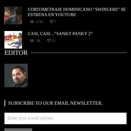
CORTOMETRAJE DOMINICANO “SWINGERS” SE
ESTRENA EN YOUTUBE
6.5K
7
CASI, CASI…”SANKY PANKY 2”
5K
12
EDITOR
SUBSCRIBE TO OUR EMAIL NEWSLETTER.