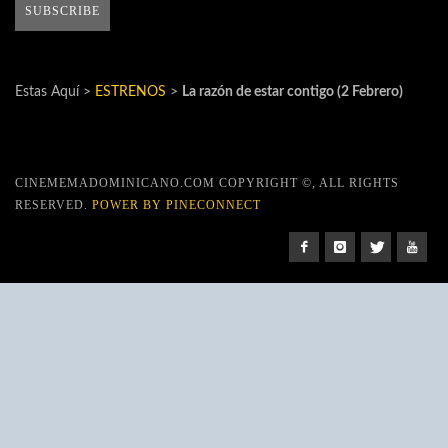
Estas Aquí >
ESTRENOS
>
La razón de estar contigo (2 Febrero)
CINEMEMADOMINICANO.COM COPYRIGHT ©, ALL RIGHTS
RESERVED.
POWER BY PINECONNECT