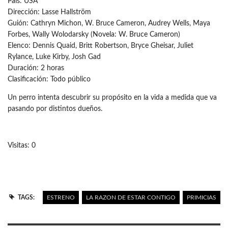
País: USA
Dirección: Lasse Hallström
Guión: Cathryn Michon, W. Bruce Cameron, Audrey Wells, Maya
Forbes, Wally Wolodarsky (Novela: W. Bruce Cameron)
Elenco: Dennis Quaid, Britt Robertson, Bryce Gheisar, Juliet
Rylance, Luke Kirby, Josh Gad
Duración: 2 horas
Clasificación: Todo público
Un perro intenta descubrir su propósito en la vida a medida que va
pasando por distintos dueños.
Visitas: 0
TAGS:
ESTRENO
LA RAZON DE ESTAR CONTIGO
PRIMICIAS