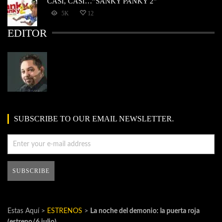
CASI, CASI…”SANKY PANKY 2”
5K
12
EDITOR
SUBSCRIBE TO OUR EMAIL NEWSLETTER.
Estas Aquí >
ESTRENOS
>
La noche del demonio: la puerta roja