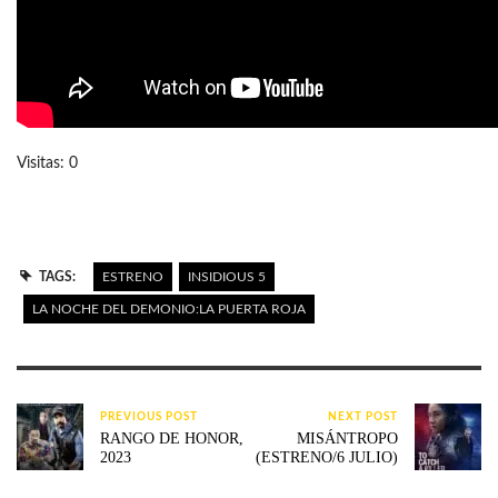
Visitas: 0
TAGS:
ESTRENO
INSIDIOUS 5
LA NOCHE DEL DEMONIO:LA PUERTA ROJA
PREVIOUS POST
NEXT POST
RANGO DE HONOR,
MISÁNTROPO
2023
(ESTRENO/6 JULIO)