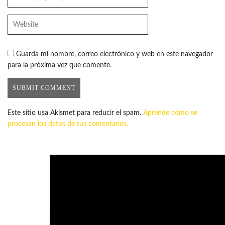
Guarda mi nombre, correo electrónico y web en este navegador
para la próxima vez que comente.
Este sitio usa Akismet para reducir el spam.
Aprende cómo se
procesan los datos de tus comentarios.