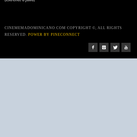
(estreno/6 julio)
CINEMEMADOMINICANO.COM COPYRIGHT ©, ALL RIGHTS
RESERVED.
POWER BY PINECONNECT