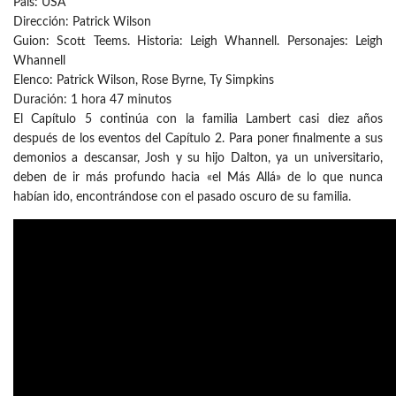
País: USA
Dirección: Patrick Wilson
Guion: Scott Teems. Historia: Leigh Whannell. Personajes: Leigh
Whannell
Elenco: Patrick Wilson, Rose Byrne, Ty Simpkins
Duración: 1 hora 47 minutos
El Capítulo 5 continúa con la familia Lambert casi diez años
después de los eventos del Capítulo 2. Para poner finalmente a sus
demonios a descansar, Josh y su hijo Dalton, ya un universitario,
deben de ir más profundo hacia «el Más Allá» de lo que nunca
habían ido, encontrándose con el pasado oscuro de su familia.