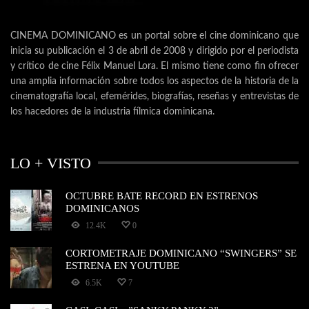
CINEMA DOMINICANO es un portal sobre el cine dominicano que
inicia su publicación el 3 de abril de 2008 y dirigido por el periodista
y crítico de cine Félix Manuel Lora. El mismo tiene como fin ofrecer
una amplia información sobre todos los aspectos de la historia de la
cinematografía local, efemérides, biografías, reseñas y entrevistas de
los hacedores de la industria fílmica dominicana.
LO + VISTO
OCTUBRE BATE RECORD EN ESTRENOS
DOMINICANOS
12.4K
0
CORTOMETRAJE DOMINICANO “SWINGERS” SE
ESTRENA EN YOUTUBE
6.5K
7