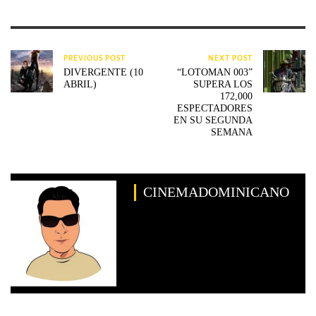
PREVIOUS POST
NEXT POST
DIVERGENTE (10
“LOTOMAN 003”
ABRIL)
SUPERA LOS
172,000
ESPECTADORES
EN SU SEGUNDA
SEMANA
CINEMADOMINICANO