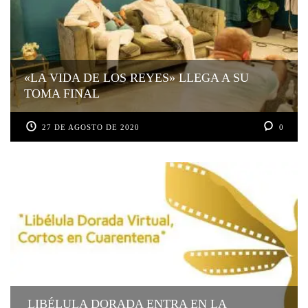
«LA VIDA DE LOS REYES» LLEGA A SU
TOMA FINAL
27 DE AGOSTO DE 2020
0
LIBÉLULA DORADA ENTRA EN LA