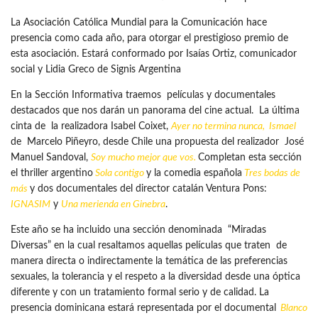
La Asociación Católica Mundial para la Comunicación hace
presencia como cada año, para otorgar el prestigioso premio de
esta asociación. Estará conformado por Isaías Ortiz, comunicador
social y Lidia Greco de Signis Argentina
En la Sección Informativa traemos películas y documentales
destacados que nos darán un panorama del cine actual. La última
cinta de la realizadora Isabel Coixet,
Ayer no termina nunca, Ismael
de Marcelo Piñeyro, desde Chile una propuesta del realizador José
Manuel Sandoval,
Soy mucho mejor que vos.
Completan esta sección
el thriller argentino
Sola contigo
y la comedia española
Tres bodas de
más
y dos documentales del director catalán Ventura Pons:
IGNASIM
y
Una merienda en Ginebra
.
Este año se ha incluido una sección denominada “Miradas
Diversas” en la cual resaltamos aquellas películas que traten de
manera directa o indirectamente la temática de las preferencias
sexuales, la tolerancia y el respeto a la diversidad desde una óptica
diferente y con un tratamiento formal serio y de calidad. La
presencia dominicana estará representada por el documental
Blanco