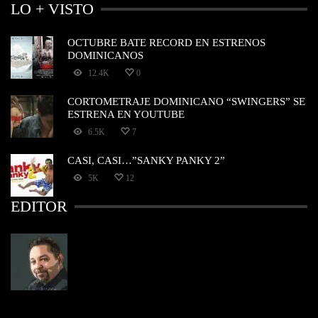
LO + VISTO
OCTUBRE BATE RECORD EN ESTRENOS
DOMINICANOS
12.4K
0
CORTOMETRAJE DOMINICANO “SWINGERS” SE
ESTRENA EN YOUTUBE
6.5K
7
CASI, CASI…”SANKY PANKY 2”
5K
12
EDITOR