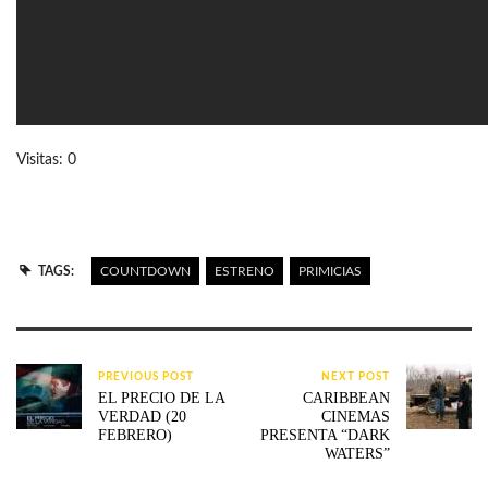
Visitas: 0
TAGS:
COUNTDOWN
ESTRENO
PRIMICIAS
PREVIOUS POST
NEXT POST
EL PRECIO DE LA
CARIBBEAN
VERDAD (20
CINEMAS
FEBRERO)
PRESENTA “DARK
WATERS”