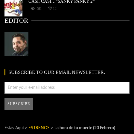
CASI, CASI…”SANKY PANKY 2”
5K
12
EDITOR
SUBSCRIBE TO OUR EMAIL NEWSLETTER.
Estas Aquí >
ESTRENOS
>
La hora de tu muerte (20 Febrero)