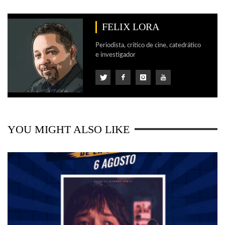
FELIX LORA
Periodista, crítico de cine, catedrático
e investigador
YOU MIGHT ALSO LIKE