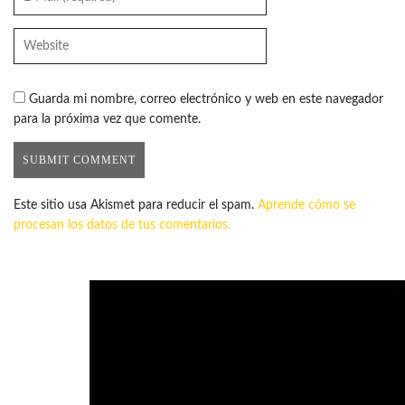
Guarda mi nombre, correo electrónico y web en este navegador
para la próxima vez que comente.
Este sitio usa Akismet para reducir el spam.
Aprende cómo se
procesan los datos de tus comentarios.