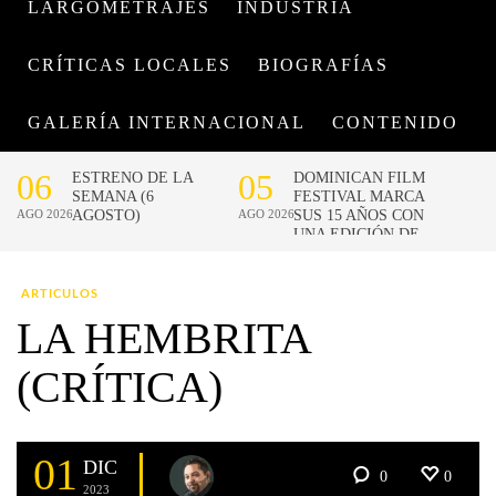
LARGOMETRAJES
INDUSTRIA
CRÍTICAS LOCALES
BIOGRAFÍAS
GALERÍA INTERNACIONAL
CONTENIDO
ARTICULOS
LA HEMBRITA
(CRÍTICA)
01
DIC
0
0
2023