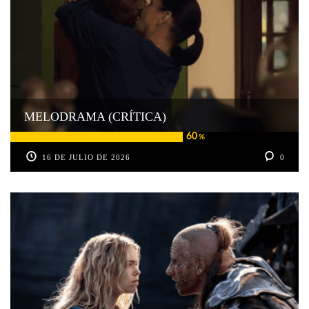
MELODRAMA (CRÍTICA)
60
%
16 DE JULIO DE 2026
0