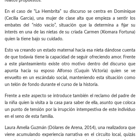
relatos propuestos.
En el caso de “La Hembrita” su discurso se centra en Dominique
(Cecilia García), una mujer de clase alta que empieza a sentir los
embates del “nido vacío”, situación que la determina a fijar su
interés en una de las nietas de su criada Carmen (Xiomara Fortuna)
quien la tiene bajo su cuidado.
Esto va creando un estado maternal hacia esa nieta dándose cuenta
de que todavía tiene la capacidad de seguir ofreciendo amor. Frente
a este planteamiento existe otro motivo dentro del discurso que
apunta hacia su esposo Alfonso (Cuquín Victoria) quien se ve
envuelto en un escándalo social, manteniendo esta situación como
un telón de fondo durante el curso de la historia.
Frente a este aspecto se introduce también el reclamo del padre de
la niña quien la visita a la casa para saber de ella, asunto que coloca
un punto de tensión por la irrupción intempestiva de este individuo
en el seno de esta familia.
Laura Amelia Guzmán (Dólares de Arena, 2014), una realizadora que
viene acumulando experiencia narrativa en el circuito local, quizás