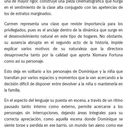
una de mayor rigor, construye una pieza cinematográfica que hurga
en el sentimiento de la clase alta conjugado con las apetencias de
los de estratos marginados.
Carmen representa una clase que reviste importancia para los
privilegiados, pues es el anclaje dentro de la dinámica que surge en
el desenvolvimiento natural en este tipo de hogares. No obstante,
su ausencia abrupta en el segundo acto de la historia, impide
explicar varios motivos de su naturaleza que la directora
desaprovecha tanto por la calidad que aporta Xiomara Fortuna
como así su personaje.
Esto deja en solitario a los personajes de Dominique y la niña que
transitan por varios espacios y momentos que la van acercando a la
decisión difícil de disponer entre devolver a la niña o mantenerla en
la familia.
En el aspecto del lenguaje su puesta en escena, a través de un ritmo
pausado tanto interno como externo, permite acercarse a los
personajes sin interrupciones, dejando áreas integrales para su
correcta apreciación, como aquella escena donde Dominique se
siente torpe y perdida en ese barrio, un mundo tan ajeno como ese