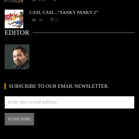
6.5K
7
CASI, CASI…”SANKY PANKY 2”
5K
12
EDITOR
SUBSCRIBE TO OUR EMAIL NEWSLETTER.