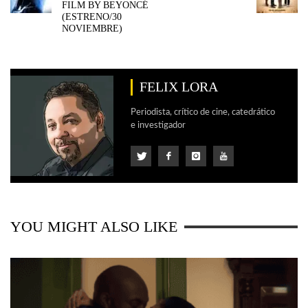
FILM BY BEYONCÉ
(ESTRENO/30
NOVIEMBRE)
FELIX LORA
Periodista, crítico de cine, catedrático
e investigador
YOU MIGHT ALSO LIKE