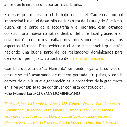
amor que le impidieron aportar hacia la niña.
En este punto resalto el trabajo de Israel Cárdenas, mutual
imprescindible en el desarrollo de la carrera de Laura y de él mismo,
quien, en la parte de la fotografía y el montaje, está logrando
construir una nueva narrativa dentro del cine local gracias a su
colaboración con otros realizadores precisamente en estos dos
aspectos técnicos. Esto evidencia el aporte sustancial que están
haciendo una buena parte de los realizadores dominicanos para
delinear un perfil justo y atractivo del
cinema dominicano
.
Con la propuesta de “La Hembrita” se puede llegar a la convicción
de que se está avanzando de manera pausada, sin prisas, y con la
certeza de que la nueva generación es la poseedora de la gran cuota
en la responsabilidad de continuar con esta construcción.
Félix Manuel Lora/CINEMA DOMINICANO
Título original: La Hembrita. Año: 2023. Género: Drama. País:
República
Dominicana
. Dirección: Laura Amelia Guzmán. Guion: Laura Amelia
Guzmán e Israel Cárdenas. Elenco: Cecilia García, Cuquín Victoria,
Xiomara Fortuna, Mario Peguero, Alezka Vásquez. Duración: 1 hora 32