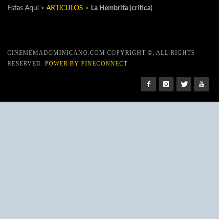
Estas Aquí >
ARTICULOS
>
La Hembrita (crítica)
CINEMEMADOMINICANO.COM COPYRIGHT ©, ALL RIGHTS
RESERVED.
POWER BY PINECONNECT