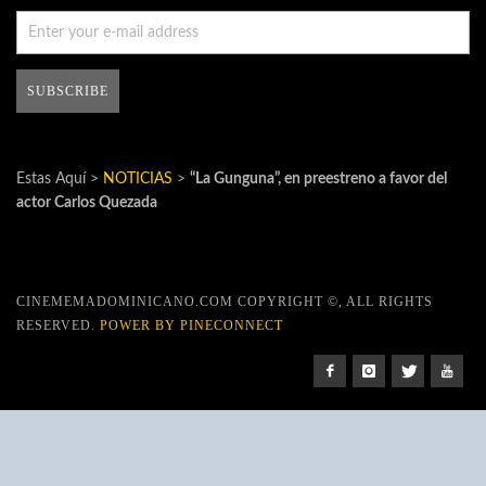
Estas Aquí >
NOTICIAS
>
“La Gunguna”, en preestreno a favor del
actor Carlos Quezada
CINEMEMADOMINICANO.COM COPYRIGHT ©, ALL RIGHTS
RESERVED.
POWER BY PINECONNECT