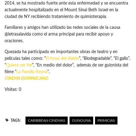
2014, se ha mostrado fuerte ante esta enfermedad y se encuentra
actualmente hospitalizado en el Mount Sinai Beth Israel en la
ciudad de NY recibiendo tratamiento de quimioterapia.
Familiares y amigos han utilizado las redes sociales de la causa
@letrasalavida como el arma principal para recibir apoyo y
oraciones.
Quezada ha participado en importantes obras de teatro y en
películas tales como: “
El hoyo del diablo
”, “Biodegradable”, “El gallo”,
“
Quiero ser fiel
”, “En medio del dolor”, además de ser guionista del
filme “
La Familia Reyna
”.
CINEMA DOMINICANO
Visitas: 0
TAGS:
CARIBBEAN CINEMAS
GUNGUNA
PRIMICIAS