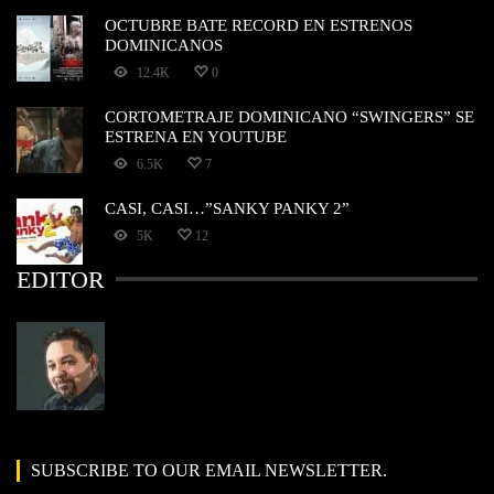
OCTUBRE BATE RECORD EN ESTRENOS
DOMINICANOS
12.4K
0
CORTOMETRAJE DOMINICANO “SWINGERS” SE
ESTRENA EN YOUTUBE
6.5K
7
CASI, CASI…”SANKY PANKY 2”
5K
12
EDITOR
SUBSCRIBE TO OUR EMAIL NEWSLETTER.