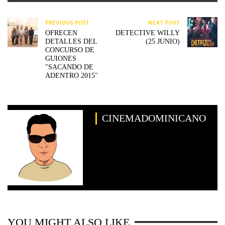
PREVIOUS POST
NEXT POST
OFRECEN
DETECTIVE WILLY
DETALLES DEL
(25 JUNIO)
CONCURSO DE
GUIONES
"SACANDO DE
ADENTRO 2015"
CINEMADOMINICANO
YOU MIGHT ALSO LIKE