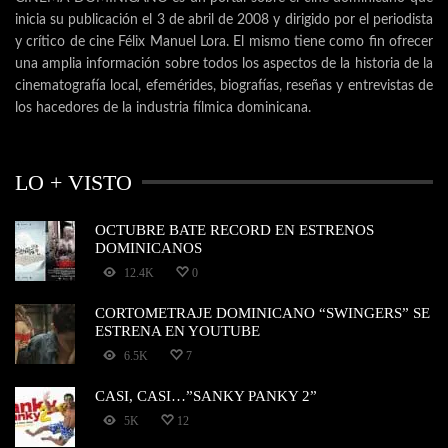
inicia su publicación el 3 de abril de 2008 y dirigido por el periodista
y crítico de cine Félix Manuel Lora. El mismo tiene como fin ofrecer
una amplia información sobre todos los aspectos de la historia de la
cinematografía local, efemérides, biografías, reseñas y entrevistas de
los hacedores de la industria fílmica dominicana.
LO + VISTO
OCTUBRE BATE RECORD EN ESTRENOS
DOMINICANOS
12.4K
0
CORTOMETRAJE DOMINICANO “SWINGERS” SE
ESTRENA EN YOUTUBE
6.5K
7
CASI, CASI…”SANKY PANKY 2”
5K
12