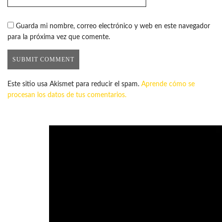
Guarda mi nombre, correo electrónico y web en este navegador
para la próxima vez que comente.
Este sitio usa Akismet para reducir el spam.
Aprende cómo se
procesan los datos de tus comentarios.