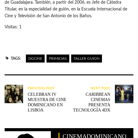
de Guadalajara. También, a partir del 2006, es Jefe de Cátedra
Titular, en la especialidad de guión, en la Escuela Internacional de
Cine y Televisión de San Antonio de los Baños.
Visitas: 1
TAGS:
DGCINE
PRIMICIAS
TALLER GUION
PREVIOUS POST
NEXT POST
CELEBRAN IV
CARIBBEAN
MUESTRA DE CINE
CINEMAS
DOMINICANO EN
PRESENTA
LISBOA
TECNOLOGÍA 4DX
CINEMADOMINICANO