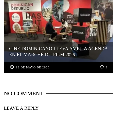
CINE DOMINICANO LLEVA AMPLIA AGENDA
EN EL MARCHÉ DU FILM 2026
12 DE MAYO DE 2026
0
NO COMMENT
LEAVE A REPLY