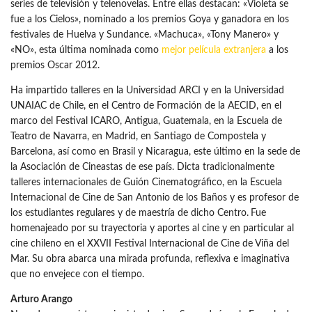
series de televisión y telenovelas. Entre ellas destacan: «Violeta se
fue a los Cielos», nominado a los premios Goya y ganadora en los
festivales de Huelva y Sundance. «Machuca», «Tony Manero» y
«NO», esta última nominada como
mejor película extranjera
a los
premios Oscar 2012.
Ha impartido talleres en la Universidad ARCI y en la Universidad
UNAIAC de Chile, en el Centro de Formación de la AECID, en el
marco del Festival ICARO, Antigua, Guatemala, en la Escuela de
Teatro de Navarra, en Madrid, en Santiago de Compostela y
Barcelona, así como en Brasil y Nicaragua, este último en la sede de
la Asociación de Cineastas de ese país. Dicta tradicionalmente
talleres internacionales de Guión Cinematográfico, en la Escuela
Internacional de Cine de San Antonio de los Baños y es profesor de
los estudiantes regulares y de maestría de dicho Centro.
Fue
homenajeado por su trayectoria y aportes al cine y en particular al
cine chileno en el XXVII Festival Internacional de Cine de Viña del
Mar. Su obra abarca una mirada profunda, reflexiva e imaginativa
que no envejece con el tiempo.
Arturo Arango