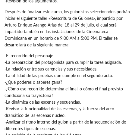
-Revisión de los argumentos.
Después de finalizar este curso, los guionistas seleccionados podrán
iniciar el siguiente taller «Reescritura de Guiones», impartido por
Arturo Enrique Arango Arias del 18 al 29 de julio, el cual será
impartido también en las instalaciones de la Cinemateca
Dominicana en un horario de 9:00 AM a 5:00 PM. El taller se
desarrollará de la siguiente manera:
-El recorrido del personaje.
-La preparación del protagonista para cumplir la tarea asignada.
-La relación entre sus carencias y sus necesidades.
-La utilidad de las pruebas que cumple en el segundo acto.
-¿Qué poderes o saberes gana?
-¿Cómo ese recorrido determina el final, o cómo el final previsto
condiciona su trayectoria?
-La dinámica de las escenas y secuencias.
-Revisar la funcionalidad de las escenas, y la fuerza del arco
dramático de las escenas núcleo.
-Analizar el ritmo interno del guion a partir de la secuenciación de
diferentes tipos de escenas.