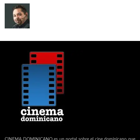
CINEMA DOMINICANO es un portal sobre el cine dominicano que