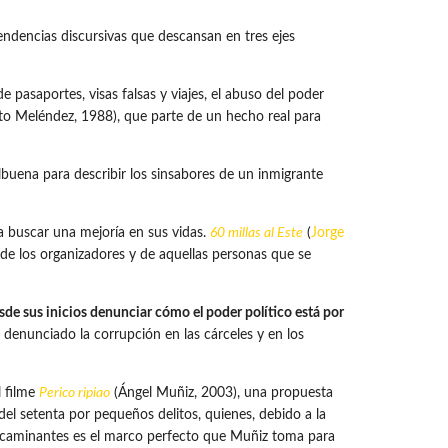
endencias discursivas que descansan en tres ejes
e pasaportes, visas falsas y viajes, el abuso del poder
to Meléndez, 1988), que parte de un hecho real para
lbuena para describir los sinsabores de un inmigrante
a buscar una mejoría en sus vidas.
60 millas
al Este
(
Jorge
 de los organizadores y de aquellas personas que se
desde sus inicios denunciar cómo el poder político está por
denunciado la corrupción en las cárceles y en los
l filme
Perico ripiao
(Ángel Muñiz, 2003), una propuesta
del setenta por pequeños delitos, quienes, debido a la
res caminantes es el marco perfecto que Muñiz toma para