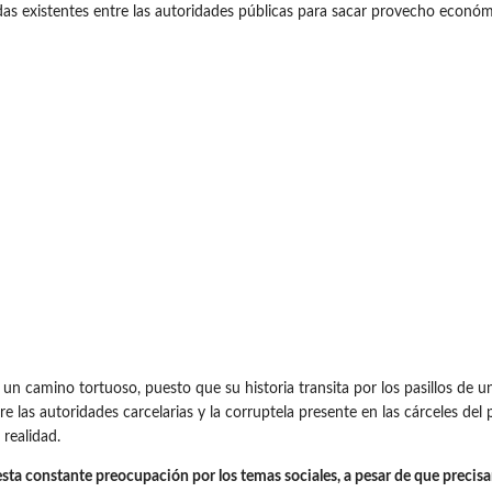
das existentes entre las autoridades públicas para sacar provecho económ
 un camino tortuoso, puesto que su historia transita por los pasillos de 
las autoridades carcelarias y la corruptela presente en las cárceles del p
 realidad.
ta constante preocupación por los temas sociales, a pesar de que precisam