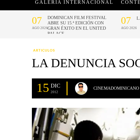
GALERÍA INTERNACIONAL
CONT
ARTICULOS
LA DENUNCIA SOC
15
DIC
CINEMADOMINICANO
2012