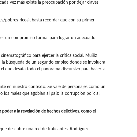
 cada vez más existe la preocupación por dejar claves
es/pobres-ricos), basta recordar que con su primer
tener un compromiso formal para lograr un adecuado
cinematográfico para ejercer la crítica social. Muñiz
uja a la búsqueda de un segundo empleo donde se involucra
 el que desata todo el panorama discursivo para hacer la
erante en nuestro contexto. Se vale de personajes como un
 los males que agobian al país: la corrupción policial,
o poder a la revelación de hechos delictivos, como el
 que descubre una red de traficantes. Rodríguez