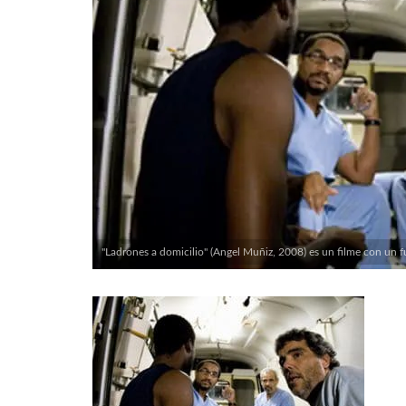
"Ladrones a domicilio" (Angel Muñiz, 2008) es un filme con un 