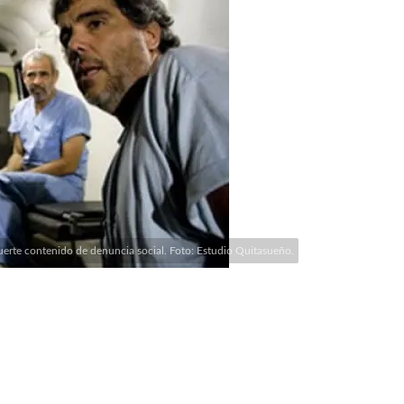
fuerte contenido de denuncia social. Foto: Estudio Quitasueño.