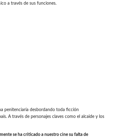
ico a través de sus funciones.
una penitenciaría desbordando toda ficción
aís. A través de personajes claves como el alcaide y los
ente se ha criticado a nuestro cine su falta de