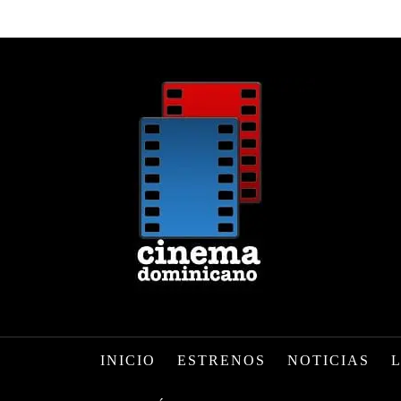
INICIO
ESTRENOS
NOTICIAS