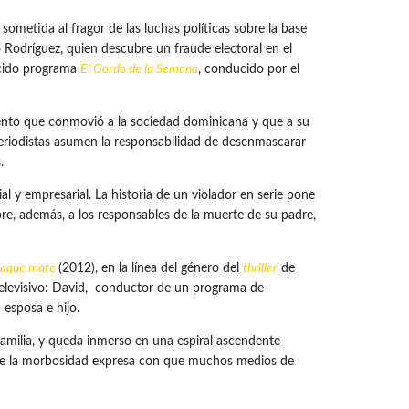
ometida al fragor de las luchas políticas sobre la base
o Rodríguez, quien descubre un fraude electoral en el
recido programa
El Gordo de la Semana
, conducido por el
miento que conmovió a la sociedad dominicana y que a su
 periodistas asumen la responsabilidad de desenmascarar
.
l y empresarial. La historia de un violador en serie pone
bre, además, a los responsables de la muerte de su padre,
Jaque mate
(2012), en la línea del género del
thriller
de
 televisivo: David, conductor de un programa de
 esposa e hijo.
familia, y queda inmerso en una espiral ascendente
ica de la morbosidad expresa con que muchos medios de