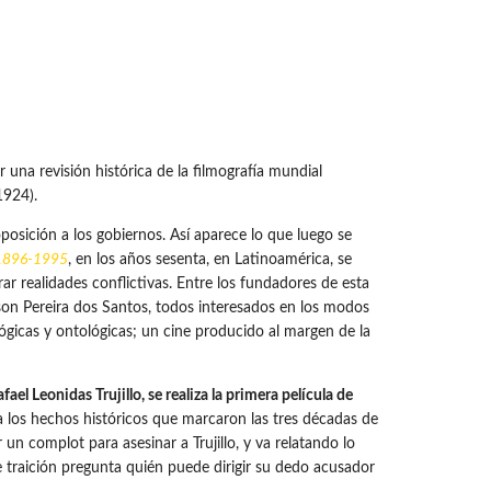
una revisión histórica de la filmografía mundial
1924).
posición a los gobiernos. Así aparece lo que luego se
, 1896-1995
, en los años sesenta, en Latinoamérica, se
rar realidades conflictivas. Entre los fundadores de esta
lson Pereira dos Santos, todos interesados en los modos
ógicas y ontológicas; un cine producido al margen de la
el Leonidas Trujillo, se realiza la primera película de
 los hechos históricos que marcaron las tres décadas de
un complot para asesinar a Trujillo, y va relatando lo
e traición pregunta quién puede dirigir su dedo acusador