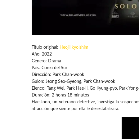
Título original:
Heojil kyolshim
Año: 2022
Género: Drama
País: Corea del Sur
Dirección: Park Chan-wook
Guion: Jeong Seo-Gyeong, Park Chan-wook
Elenco: Tang Wei, Park Hae-Il, Go Kyung-pyo, Park Yong
Duración: 2 horas 18 minutos
Hae-Joon, un veterano detective, investiga la sospech
atracción que siente por ella le desestabilizará.