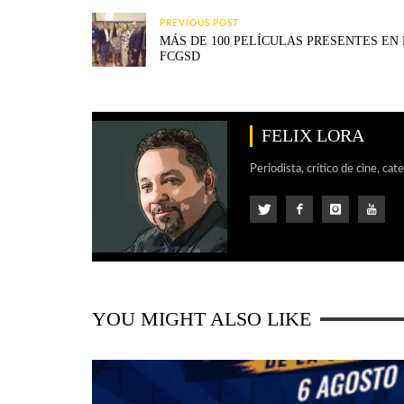
PREVIOUS POST
MÁS DE 100 PELÍCULAS PRESENTES EN
FCGSD
FELIX LORA
Periodista, crítico de cine, cat
YOU MIGHT ALSO LIKE