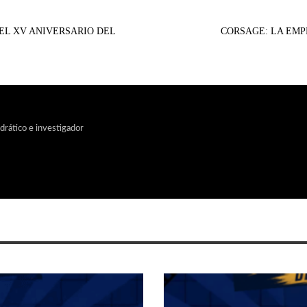
 EL XV ANIVERSARIO DEL
CORSAGE: LA EMP
edrático e investigador