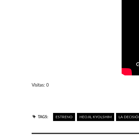
Visitas: 0
TAGS:
ESTRENO
HEOJIL KYOLSHIM
LA DECISIÓ