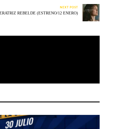
NEXT POST
ERATRIZ REBELDE (ESTRENO/12 ENERO)