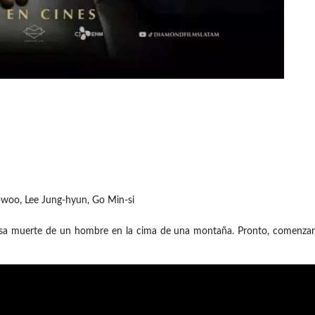
-woo, Lee Jung-hyun, Go Min-si
osa muerte de un hombre en la cima de una montaña. Pronto, comenzará 