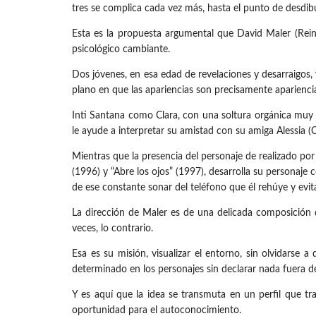
tres se complica cada vez más, hasta el punto de desdib
Esta es la propuesta argumental que David Maler (Rein
psicológico cambiante.
Dos jóvenes, en esa edad de revelaciones y desarraigos
plano en que las apariencias son precisamente apariencia
Inti Santana como Clara, con una soltura orgánica muy f
le ayude a interpretar su amistad con su amiga Alessia (C
Mientras que la presencia del personaje de realizado po
(1996) y “Abre los ojos” (1997), desarrolla su personaje
de ese constante sonar del teléfono que él rehúye y evit
La dirección de Maler es de una delicada composición 
veces, lo contrario.
Esa es su misión, visualizar el entorno, sin olvidarse
determinado en los personajes sin declarar nada fuera d
Y es aquí que la idea se transmuta en un perfil que tr
oportunidad para el autoconocimiento.