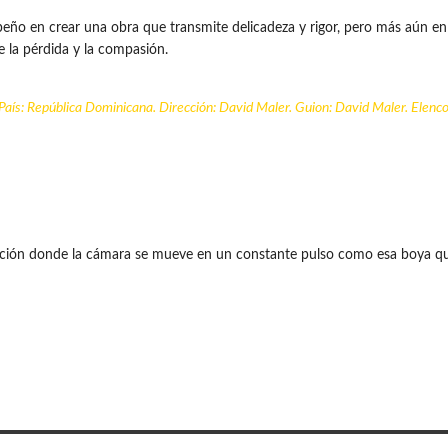
peño en crear una obra que transmite delicadeza y rigor, pero más aún en
e la pérdida y la compasión.
País:
República Dominicana
. Dirección: David Maler. Guion: David Maler. Elenco
ión donde la cámara se mueve en un constante pulso como esa boya que pe