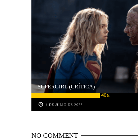
SUPERGIRL (CRÍTICA)
40
%
4 DE JULIO DE 2026
NO COMMENT