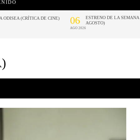
ENIDO
)