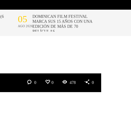
0
0
478
0