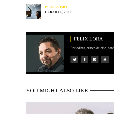
PREVIOUS POST
CARAJITA, 2021
FELIX LORA
Periodista, crítico de cine, cat
YOU MIGHT ALSO LIKE