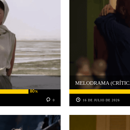
MELODRAMA (CRÍTIC
80
%
0
16 DE JULIO DE 2026