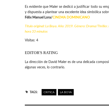
Es evidente que Maler se dedicó a justificar todo su em
y dispuesta a plantear una excelente idea simbólica sobr
Félix Manuel Lora/
CINEMA DOMINICANO
Título original: La Boya. Año: 2019. Género: Drama/Thriller. 
hora 33 minutos
Visitas: 4
EDITOR'S RATING
La dirección de David Maler es de una delicada composic
algunas veces, lo contrario.
TAGS:
CRITICA
LA BOYA