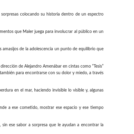
 sorpresas colocando su historia dentro de un espectro
mentos que Maler juega para involucrar al público en un
s amasijos de la adolescencia un punto de equilibrio que
a dirección de Alejandro Amenábar en cintas como “Tesis”
o también para encontrarse con su dolor y miedo, a través
ra en el mar, haciendo invisible lo visible y, algunas
tiende a ese cometido, mostrar ese espacio y ese tiempo
, sin ese sabor a sorpresa que le ayudan a encontrar la