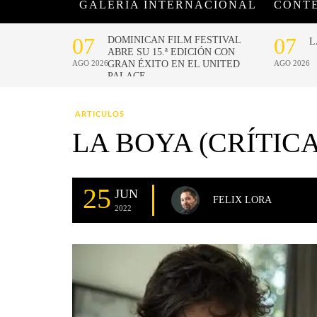
GALERÍA INTERNACIONAL
CONT
ARTICULOS
LA BOYA (CRÍTICA
25
JUN
FELIX LORA
2022