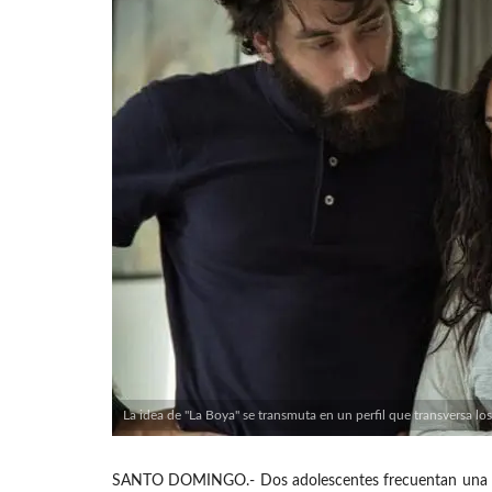
La idea de "La Boya" se transmuta en un perfil que transversa lo
SANTO DOMINGO.- Dos adolescentes frecuentan una casa 